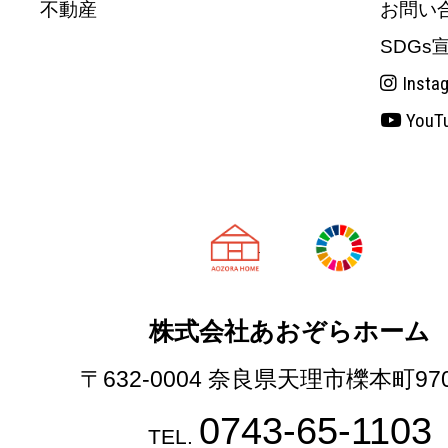
不動産
お問い
SDGs
Insta
YouT
天理市の注文
株式会社あおぞらホーム
〒632-0004 奈良県天理市櫟本町97
0743-65-1103
TEL.