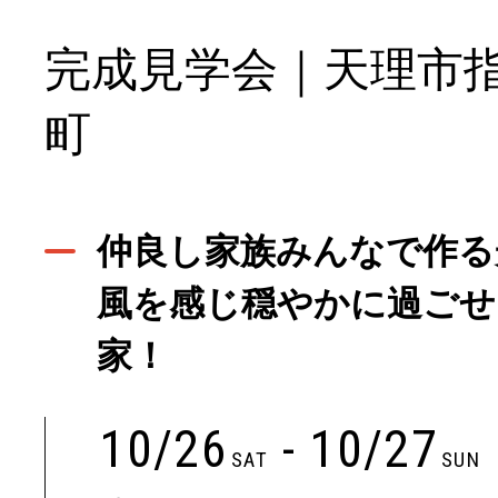
完成見学会｜天理市
町
仲良し家族みんなで作る
風を感じ穏やかに過ごせ
家！
10/26
- 10/27
SAT
SUN