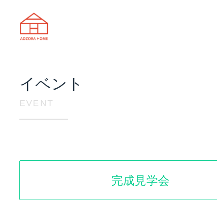
天理市の注文住宅は株式会社あおぞ
イベント
EVENT
完成見学会