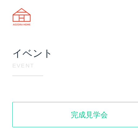
天理市の注文住宅は株式会社あおぞ
イベント
EVENT
完成見学会