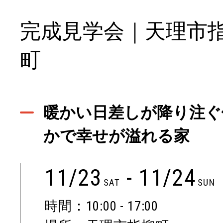
完成見学会｜天理市
町
暖かい日差しが降り注ぐ
かで幸せが溢れる家
11/23
- 11/24
SAT
SUN
時間：10:00 - 17:00