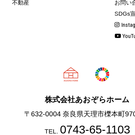
不動産
お問い
SDGs
Insta
YouT
天理市の注文
株式会社あおぞらホーム
〒632-0004 奈良県天理市櫟本町97
0743-65-1103
TEL.