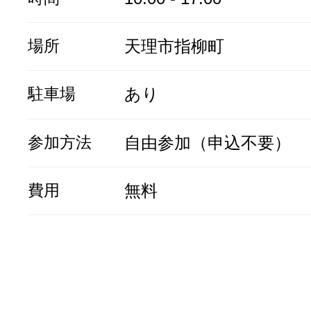
場所
天理市指柳町
駐車場
あり
参加方法
自由参加（申込不要）
費用
無料