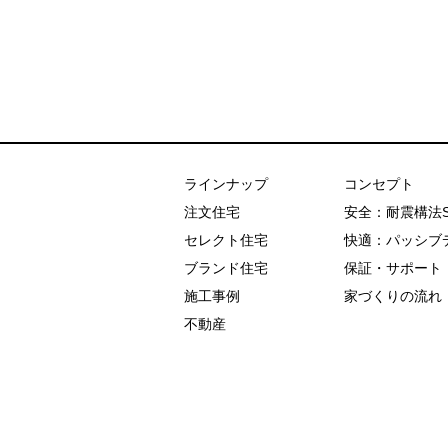
あおぞらホーム
ラインナップ
コンセプト
注文住宅
安全：耐震構法
セレクト住宅
快適：パッシブ
ブランド住宅
保証・サポート
施工事例
家づくりの流れ
不動産