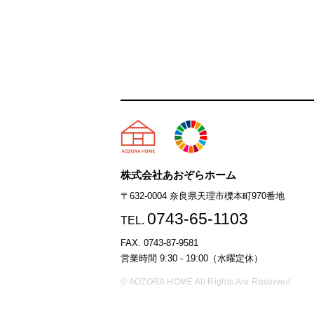
天理市の注文住宅は株式会社
株式会社あおぞらホーム
〒632-0004 奈良県天理市櫟本町970番地
0743-65-1103
TEL.
FAX. 0743-87-9581
営業時間 9:30 - 19:00（水曜定休）
© AOZORA HOME All Rights Are Reserved