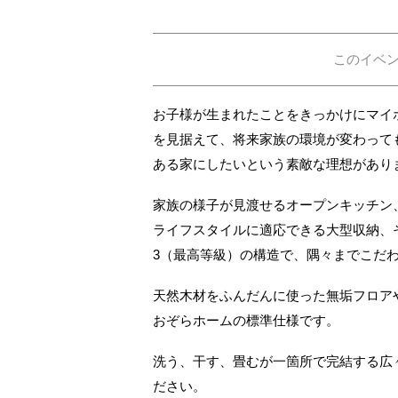
このイベ
お子様が生まれたことをきっかけにマイ
を見据えて、将来家族の環境が変わって
ある家にしたいという素敵な理想があり
家族の様子が見渡せるオープンキッチン
ライフスタイルに適応できる大型収納、
3（最高等級）の構造で、隅々までこだ
天然木材をふんだんに使った無垢フロア
おぞらホームの標準仕様です。
洗う、干す、畳むが一箇所で完結する広
ださい。