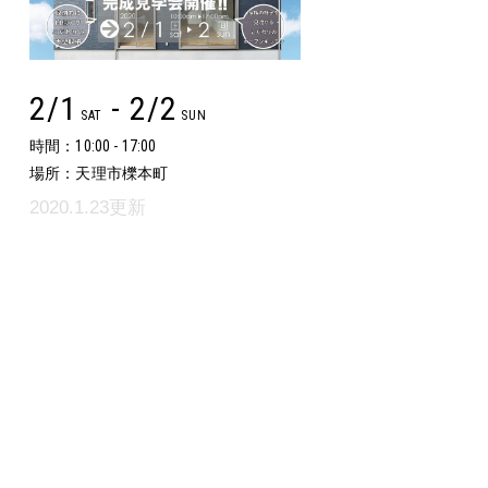
2/1
- 2/2
SAT
SUN
時間：10:00 - 17:00
場所：天理市櫟本町
2020.1.23更新