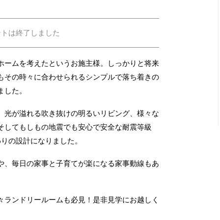
ントは終了しました
ホームを考えたというお施主様。しっかりと将来
もその時々に合わせられるシンプルで落ち着きの
ました。
、光が溢れる吹き抜けの明るいリビング、様々な
そしてもしもの地震でも安心で安全な耐震等級
わりの設計になりました。
や、毎日の家事と子育てが楽になる家事動線もあ
々ランドリールームも必見！是非見学にお越しく