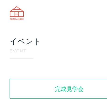
天理市の注文住宅は株式会社あおぞ
イベント
EVENT
完成見学会