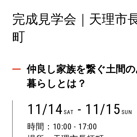
完成見学会｜天理市
町
仲良し家族を繋ぐ土間の
暮らしとは？
11/14
- 11/15
SAT
SUN
時間：10:00 - 17:00