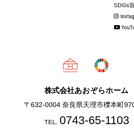
SDGs
Insta
YouT
天理市の注文
株式会社あおぞらホーム
〒632-0004 奈良県天理市櫟本町97
0743-65-1103
TEL.