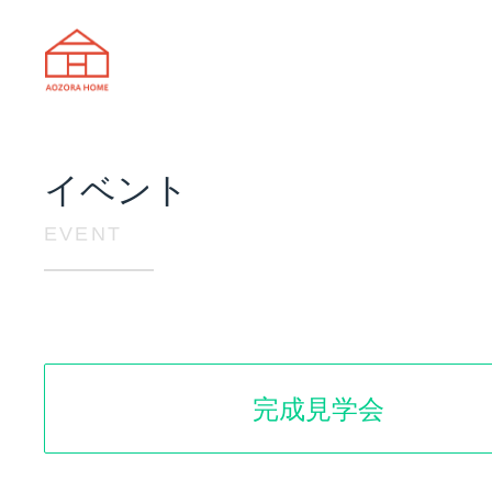
天理市の注文住宅は株式会社あおぞ
イベント
EVENT
完成見学会