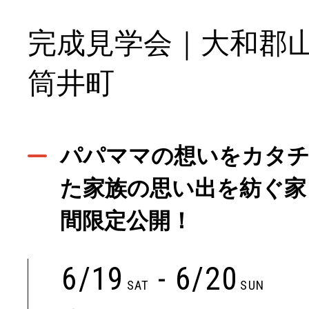
完成見学会｜大和郡
筒井町
パパママの想いをカタ
た家族の思い出を紡ぐ家
間限定公開！
6/19
- 6/20
SAT
SUN