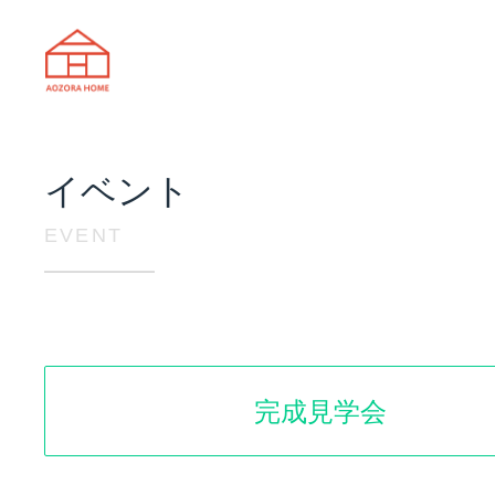
天理市の注文住宅は株式会社あおぞ
イベント
EVENT
完成見学会