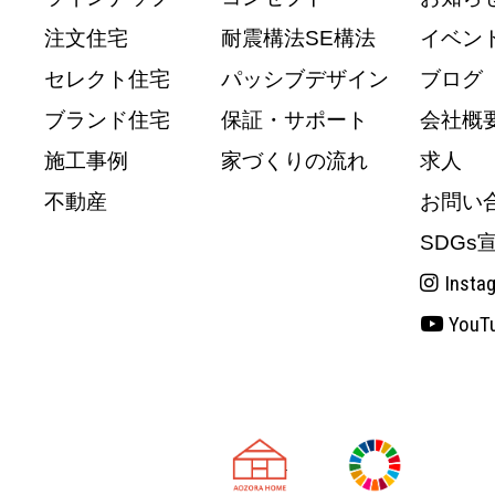
注文住宅
耐震構法SE構法
イベン
セレクト住宅
パッシブデザイン
ブログ
ブランド住宅
保証・サポート
会社概
施工事例
家づくりの流れ
求人
不動産
お問い
SDGs
Insta
YouT
天理市の注文