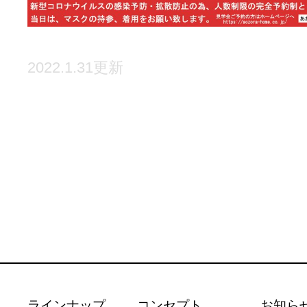
2022.1.31更新
ラインナップ
コンセプト
お知ら