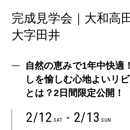
完成見学会｜大和高
大字田井
自然の恵みで1年中快適
しを愉しむ心地よいリビ
とは？2日間限定公開！
2/12
- 2/13
SAT
SUN