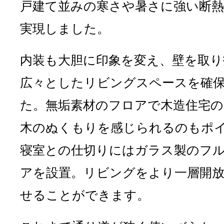
戸建て並みの寒さや暑さに強い断熱
実現しました。
内装も大胆に印象を変え、壁を取り
広々としたリビングスペースを確
た。無垢素材のフロアで木造住宅
木のぬくもりを感じられるのもポ
寝室との仕切りにはガラス製のフ
アを設置。リビングをより一層開
せることができます。