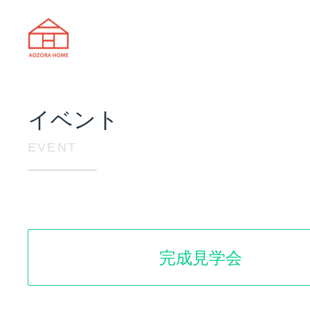
天理市の注文住宅は株式会社あおぞ
イベント
EVENT
完成見学会