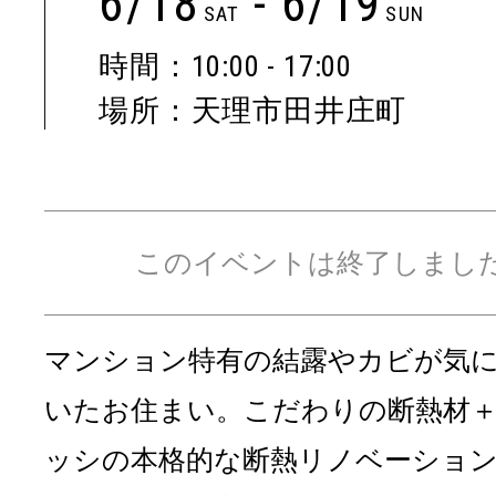
6/18
- 6/19
SAT
SUN
時間：10:00 - 17:00
場所：天理市田井庄町
このイベントは終了しまし
マンション特有の結露やカビが気
いたお住まい。こだわりの断熱材
ッシの本格的な断熱リノベーショ