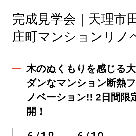
完成見学会｜天理市
庄町マンションリノ
木のぬくもりを感じる大
ダンなマンション断熱
ノベーション!! 2日間限
開！