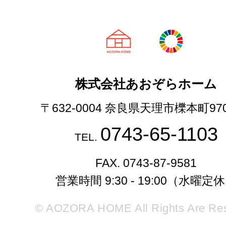
天理市の注文
株式会社あおぞらホーム
〒632-0004 奈良県天理市櫟本町97
0743-65-1103
TEL.
FAX. 0743-87-9581
営業時間 9:30 - 19:00（水曜定
© AOZORA HOME All Rights Are Re