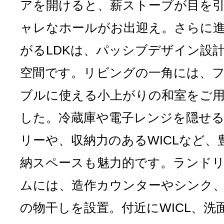
アを開けると、薪ストーブが目を
ャレなホールがお出迎え。さらに
がるLDKは、パッシブデザイン設
空間です。リビングの一角には、
ブルに使える小上がりの和室をご
した。冷蔵庫や電子レンジを隠せ
リーや、収納力のあるWICLなど、
納スペースも魅力的です。ランド
ムには、造作カウンターやシンク
の物干しを設置。付近にWICL、洗