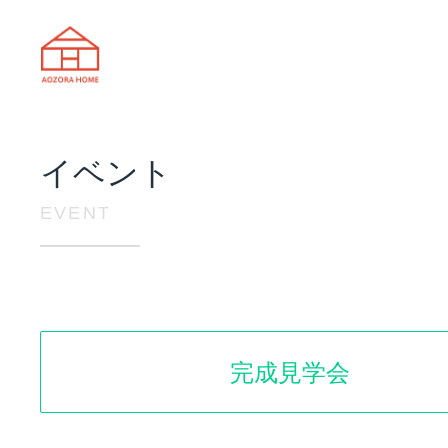
天理市の注文住宅は株式会社あおぞ
イベント
EVENT
完成見学会