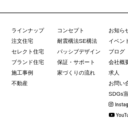
ラインナップ
コンセプト
お知ら
注文住宅
耐震構法SE構法
イベン
セレクト住宅
パッシブデザイン
ブログ
ブランド住宅
保証・サポート
会社概
施工事例
家づくりの流れ
求人
不動産
お問い
SDGs
Insta
YouT