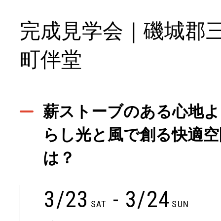
完成見学会｜磯城郡
町伴堂
薪ストーブのある心地よ
らし光と風で創る快適空
は？
3/23
- 3/24
SAT
SUN