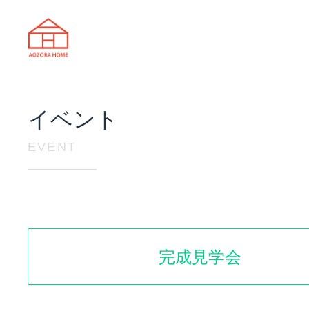
天理市の注文住宅は株式会社あおぞ
イベント
EVENT
完成見学会