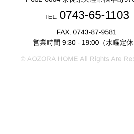
0743-65-1103
TEL.
FAX. 0743-87-9581
営業時間 9:30 - 19:00（水曜定
© AOZORA HOME All Rights Are Re