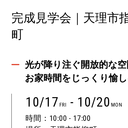
完成見学会｜天理市
町
光が降り注ぐ開放的な空
お家時間をじっくり愉し
10/17
- 10/20
FRI
MON
時間：10:00 - 17:00