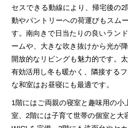
セスできる動線により、帰宅後の2
動やパントリーへの荷運びもスム
す。南向きで日当たりの良いラン
ームや、大きな吹き抜けから光が
開放的なリビングも魅力的です。太
有効活用し冬も暖かく、隣接する
な和室はお昼寝にも最適です。
1階にはご両親の寝室と趣味用の小
室、2階には子育て世帯の個室と大