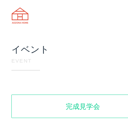
天理市の注文住宅は株式会社あおぞ
イベント
EVENT
完成見学会