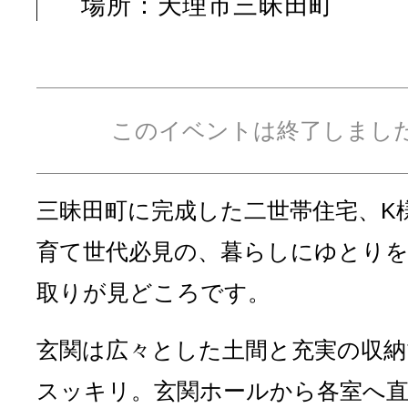
場所：天理市三昧田町
このイベントは終了しまし
三昧田町に完成した二世帯住宅、K
育て世代必見の、暮らしにゆとり
取りが見どころです。
玄関は広々とした土間と充実の収納
スッキリ。玄関ホールから各室へ