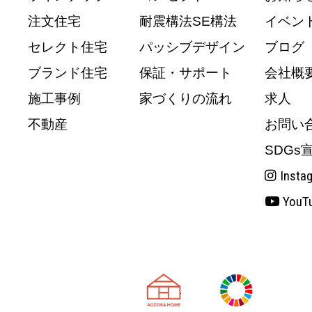
注文住宅
耐震構法SE構法
イベン
セレクト住宅
パッシブデザイン
ブログ
ブランド住宅
保証・サポート
会社概
施工事例
家づくりの流れ
求人
不動産
お問い
SDGs
Insta
YouT
天理市の注文