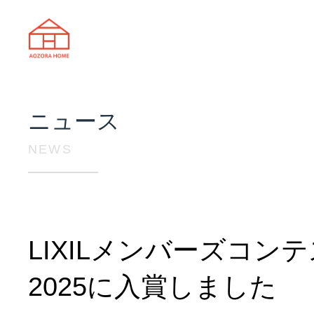
天理市の注文住宅は株式会社あおぞ
ニュース
NEWS
LIXILメンバーズコン
2025に入賞しました