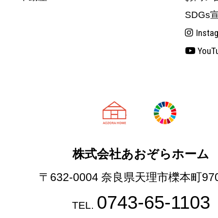
SDGs
Insta
YouT
天理市の注文
株式会社あおぞらホーム
〒632-0004 奈良県天理市櫟本町97
0743-65-1103
TEL.