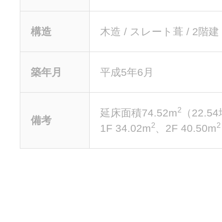
構造
木造 / スレート葺 / 2階建
築年月
平成5年6月
2
延床面積74.52m
（22.5
備考
2
2
1F 34.02m
、2F 40.50m