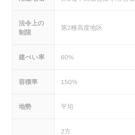
法令上の
第2種高度地区
制限
建ぺい率
60%
容積率
150%
地勢
平坦
2方