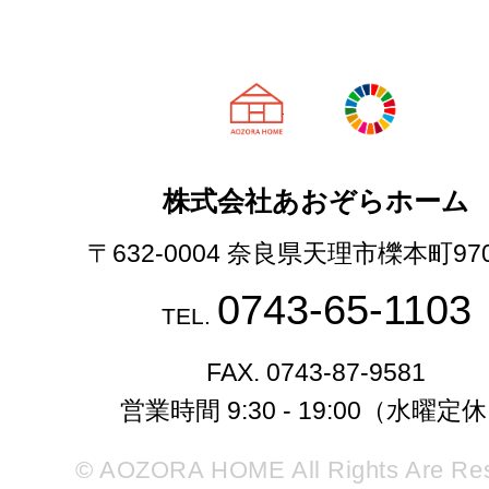
天理市の注文
株式会社あおぞらホーム
〒632-0004 奈良県天理市櫟本町97
0743-65-1103
TEL.
FAX. 0743-87-9581
営業時間 9:30 - 19:00（水曜定
© AOZORA HOME All Rights Are Re