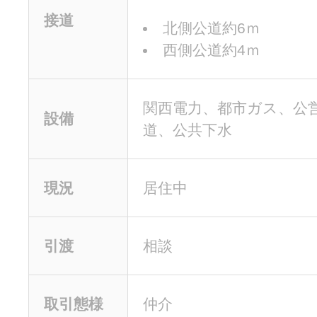
接道
北側公道約6ｍ
西側公道約4ｍ
関西電力、都市ガス、公
設備
道、公共下水
現況
居住中
引渡
相談
取引態様
仲介