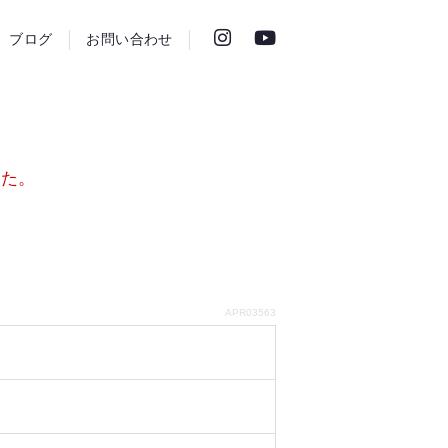
ブログ
お問い合わせ
した。
APR03563