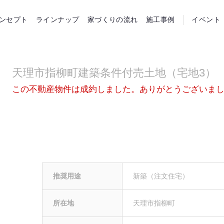
らホーム
ンセプト
ラインナップ
家づくりの流れ
施工事例
イベント
天理市指柳町建築条件付売土地（宅地3）
この不動産物件は成約しました。ありがとうございま
推奨用途
新築
（注文住宅）
所在地
天理市指柳町