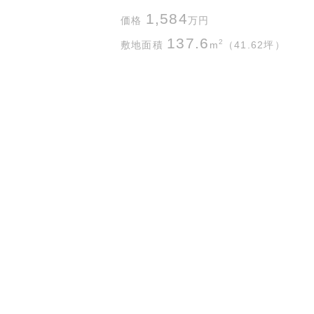
1,584
価格
万円
137.6
2
敷地面積
m
（41.62坪）