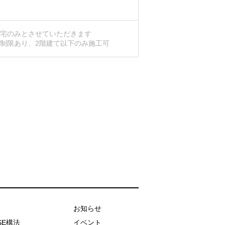
住宅のみとさせていただきます
制限あり、2階建て以下のみ施工可
お知らせ
SE構法
イベント