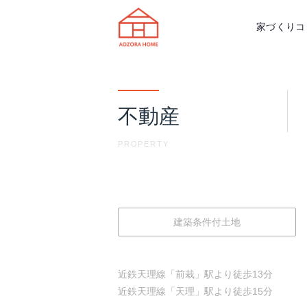
天理市の注文住宅は株式会社あおぞ
家づくりコ
不動産
PROPERTY
建築条件付土地
近鉄天理線「前栽」駅より徒歩13分
近鉄天理線「天理」駅より徒歩15分