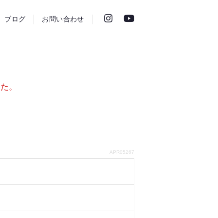
ブログ
お問い合わせ
した。
APR05267