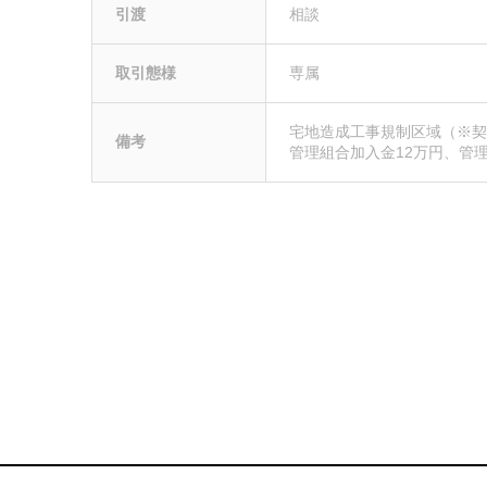
引渡
相談
取引態様
専属
宅地造成工事規制区域（※
備考
管理組合加入金12万円、管理