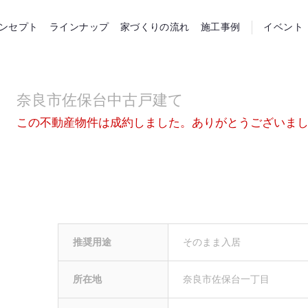
らホーム
ンセプト
ラインナップ
家づくりの流れ
施工事例
イベント
奈良市佐保台中古戸建て
この不動産物件は成約しました。ありがとうございま
推奨用途
そのまま入居
所在地
奈良市佐保台一丁目