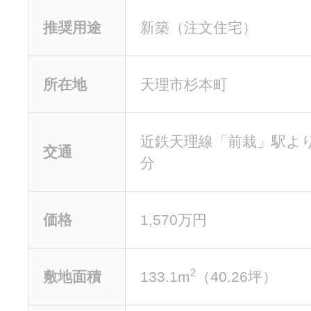
推奨用途
新築
（注文住宅）
所在地
天理市杉本町
近鉄天理線「前栽」駅よ
交通
分
価格
1,570万円
2
敷地面積
133.1m
（40.26坪）