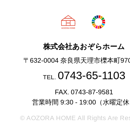
天理市の注文
株式会社あおぞらホーム
〒632-0004 奈良県天理市櫟本町97
0743-65-1103
TEL.
FAX. 0743-87-9581
営業時間 9:30 - 19:00（水曜定
© AOZORA HOME All Rights Are Re