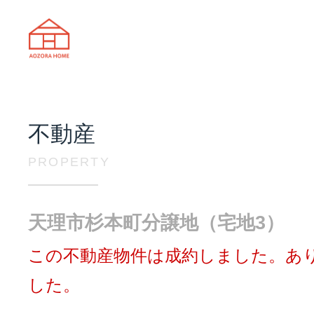
天理市の注文住宅は株式会社あおぞ
不動産
PROPERTY
天理市杉本町分譲地（宅地3）
この不動産物件は成約しました。あ
した。