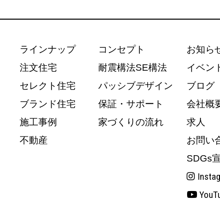
ラインナップ
コンセプト
お知ら
注文住宅
耐震構法SE構法
イベン
セレクト住宅
パッシブデザイン
ブログ
ブランド住宅
保証・サポート
会社概
施工事例
家づくりの流れ
求人
不動産
お問い
SDGs
Insta
YouT