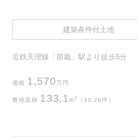
建築条件付土地
近鉄天理線「前栽」駅より徒歩5分
1,570
価格
万円
133.1
2
敷地面積
m
（40.26坪）