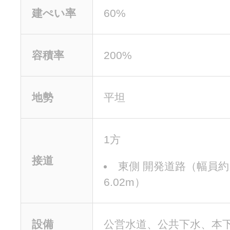
建ぺい率
60%
容積率
200%
地勢
平坦
1方
接道
東側 開発道路（幅員約
6.02m）
設備
公営水道、公共下水、本