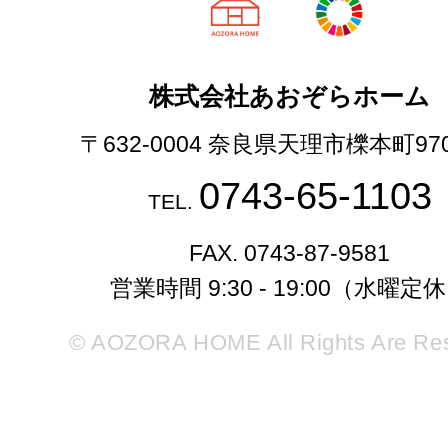
天理市の注文
株式会社あおぞらホーム
〒632-0004 奈良県天理市櫟本町97
0743-65-1103
TEL.
FAX. 0743-87-9581
営業時間 9:30 - 19:00（水曜定
© AOZORA HOME All Rights Are Re