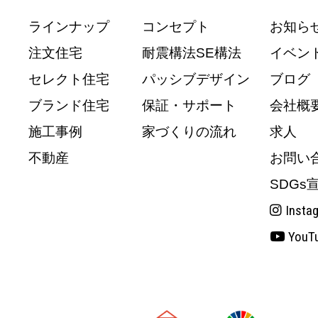
ラインナップ
コンセプト
お知ら
注文住宅
耐震構法SE構法
イベン
セレクト住宅
パッシブデザイン
ブログ
ブランド住宅
保証・サポート
会社概
施工事例
家づくりの流れ
求人
不動産
お問い
SDGs
Insta
YouT