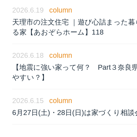
2026.6.19
column
天理市の注文住宅 ｜遊び心詰まった暮
る家【あおぞらホーム】118
2026.6.18
column
【地震に強い家って何？ Part３奈良
やすい？】
2026.6.15
column
6月27日(土)・28日(日)は家づくり相