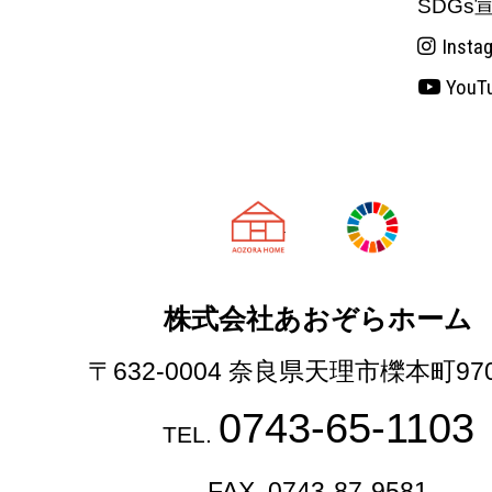
SDGs
Insta
YouT
天理市の注文
株式会社あおぞらホーム
〒632-0004 奈良県天理市櫟本町97
0743-65-1103
TEL.
FAX. 0743-87-9581