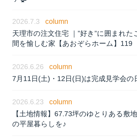
2026.7.3
column
天理市の注文住宅 ｜”好き”に囲まれた
間を愉しむ家【あおぞらホーム】119
2026.6.26
column
7月11日(土)・12日(日)は完成見学会の
2026.6.23
column
【土地情報】67.73坪のゆとりある敷
の平屋暮らしを♪