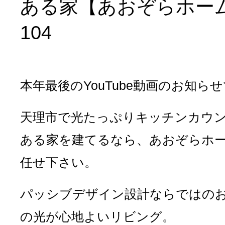
ある家【あおぞらホー
104
本年最後のYouTube動画のお知ら
天理市で光たっぷりキッチンカウ
ある家を建てるなら、あおぞらホ
任せ下さい。
パッシブデザイン設計ならではの
の光が心地よいリビング。