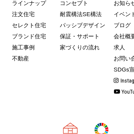
ラインナップ
コンセプト
お知ら
注文住宅
耐震構法SE構法
イベン
セレクト住宅
パッシブデザイン
ブログ
ブランド住宅
保証・サポート
会社概
施工事例
家づくりの流れ
求人
不動産
お問い
SDGs
Insta
YouT
天理市の注文