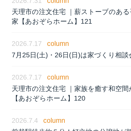
2026.7.31
column
天理市の注文住宅 ｜薪ストーブのある
家【あおぞらホーム】121
2026.7.17
column
7月25日(土)・26日(日)は家づくり相
2026.7.17
column
天理市の注文住宅 ｜家族を癒す和空間
【あおぞらホーム】120
2026.7.4
column