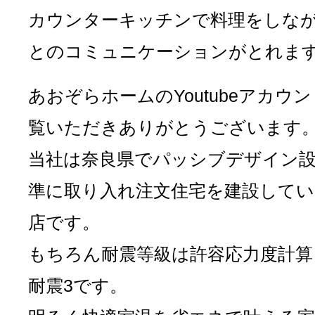
カウンターキッチンで料理をしな
とのコミュニケーションがとれま
あおぞらホームのYoutubeアカウ
覧いただきありがとうございます
当社は奈良県でパッシブデザイン
準に取り入れ注文住宅を建設してい
店です。
もちろん耐震等級は許容応力度計算
耐震3です。