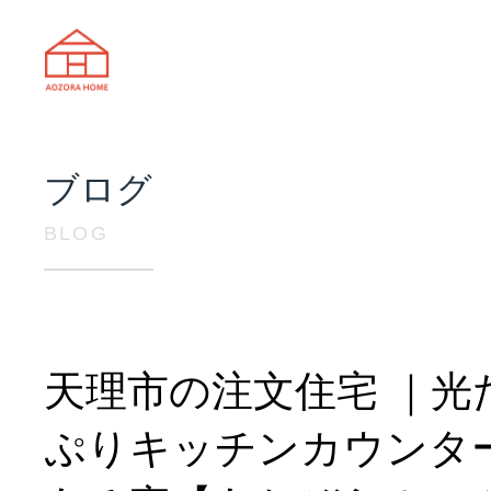
天理市の注文住宅は株式会社あおぞ
ブログ
BLOG
天理市の注文住宅 ｜光
ぷりキッチンカウンタ