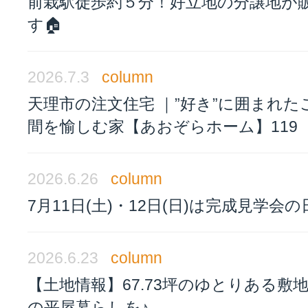
前栽駅徒歩約５分！好立地の分譲地が
す🏠
2026.7.3
column
天理市の注文住宅 ｜”好き”に囲まれた
間を愉しむ家【あおぞらホーム】119
2026.6.26
column
7月11日(土)・12日(日)は完成見学会の
2026.6.23
column
【土地情報】67.73坪のゆとりある敷
の平屋暮らしを♪