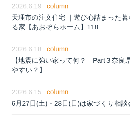
2026.6.19
column
天理市の注文住宅 ｜遊び心詰まった暮
る家【あおぞらホーム】118
2026.6.18
column
【地震に強い家って何？ Part３奈良
やすい？】
2026.6.15
column
6月27日(土)・28日(日)は家づくり相