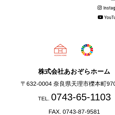
Insta
YouT
天理市の注文
株式会社あおぞらホーム
〒632-0004 奈良県天理市櫟本町97
0743-65-1103
TEL.
FAX. 0743-87-9581