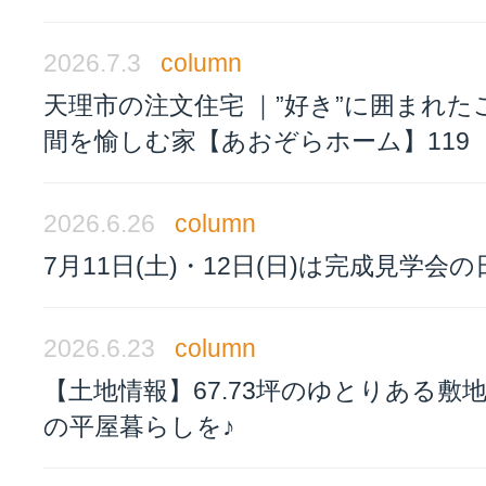
2026.7.3
column
天理市の注文住宅 ｜”好き”に囲まれた
間を愉しむ家【あおぞらホーム】119
2026.6.26
column
7月11日(土)・12日(日)は完成見学会の
2026.6.23
column
【土地情報】67.73坪のゆとりある敷
の平屋暮らしを♪