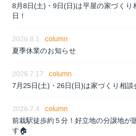
8月8日(土)・9日(日)は平屋の家づく
日！
2026.8.1
column
夏季休業のお知らせ
2026.7.17
column
7月25日(土)・26日(日)は家づくり相
2026.7.4
column
前栽駅徒歩約５分！好立地の分譲地が
す🏠