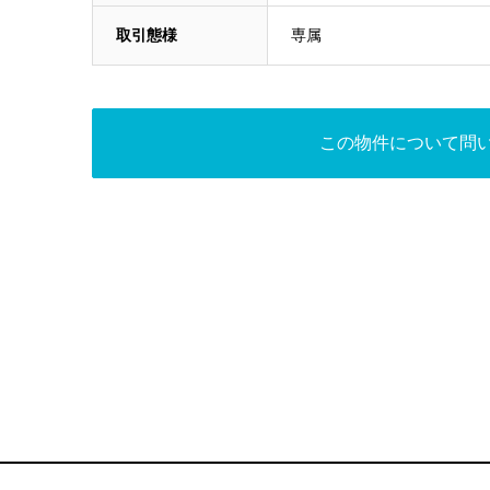
取引態様
専属
この物件について問