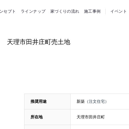
らホーム
ンセプト
ラインナップ
家づくりの流れ
施工事例
イベント
天理市田井庄町売土地
推奨用途
新築
（注文住宅）
所在地
天理市田井庄町