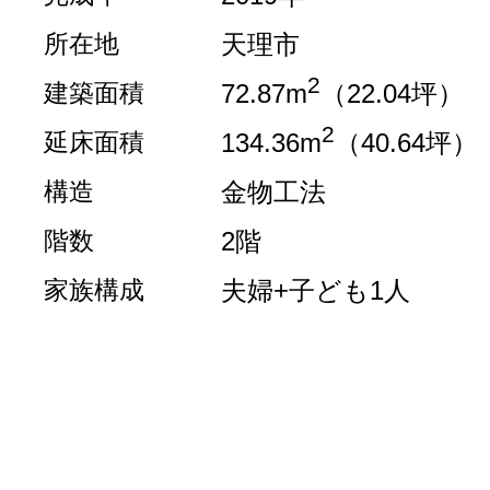
所在地
天理市
2
建築面積
72.87m
（22.04坪）
2
延床面積
134.36m
（40.64坪）
構造
金物工法
階数
2階
家族構成
夫婦+子ども1人