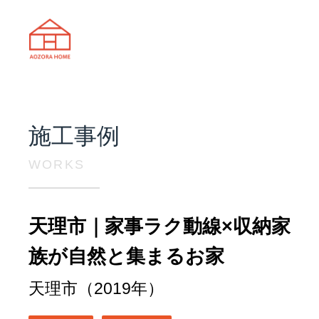
天理市の注文住宅は株式会社あおぞ
施工事例
WORKS
天理市｜家事ラク動線×収納家
族が自然と集まるお家
天理市（2019年）