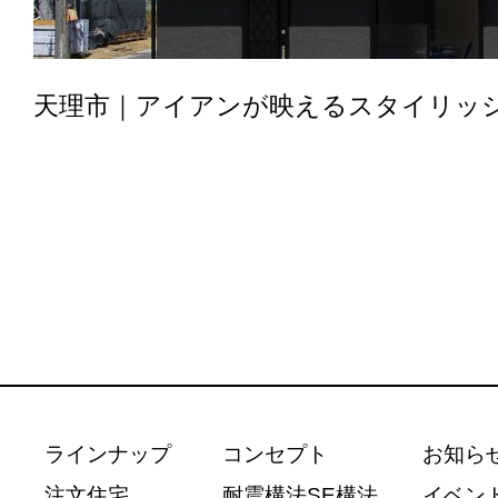
天理市｜アイアンが映えるスタイリッ
ラインナップ
コンセプト
お知ら
注文住宅
耐震構法SE構法
イベン