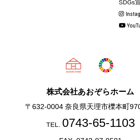
SDGs
Insta
YouT
天理市の注文
株式会社あおぞらホーム
〒632-0004 奈良県天理市櫟本町97
0743-65-1103
TEL.