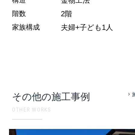
金物工法
階数
2階
家族構成
夫婦+子ども1人
その他の施工事例
OTHER WORKS