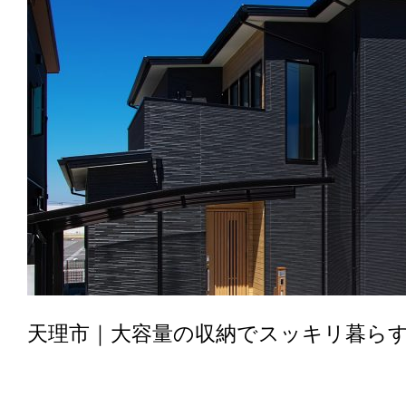
天理市｜大容量の収納でスッキリ暮ら