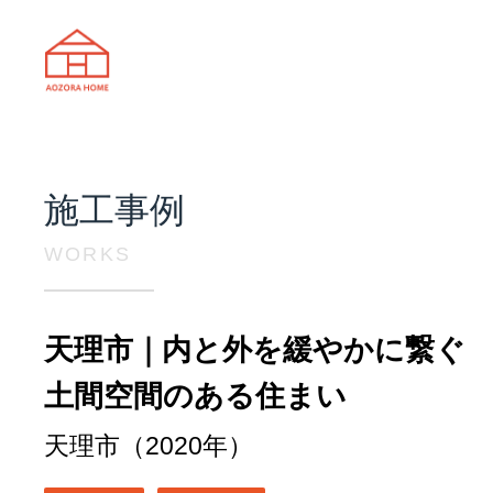
天理市の注文住宅は株式会社あおぞ
施工事例
WORKS
天理市｜内と外を緩やかに繋ぐ
土間空間のある住まい
天理市（2020年）