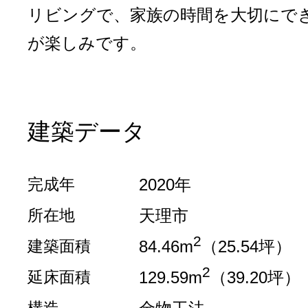
リビングで、家族の時間を大切にで
が楽しみです。
建築データ
完成年
2020年
所在地
天理市
2
建築面積
84.46m
（25.54坪）
2
延床面積
129.59m
（39.20坪）
構造