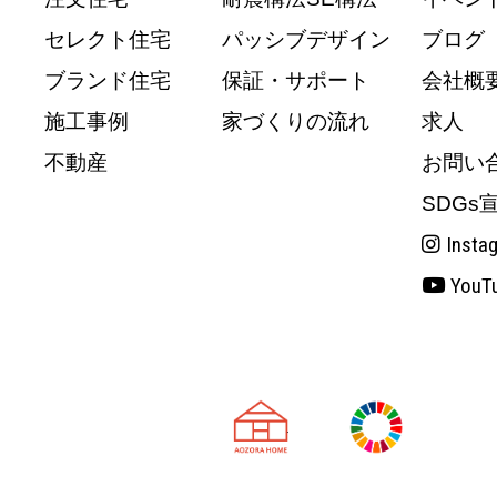
セレクト住宅
パッシブデザイン
ブログ
ブランド住宅
保証・サポート
会社概
施工事例
家づくりの流れ
求人
不動産
お問い
SDGs
Insta
YouT
天理市の注文