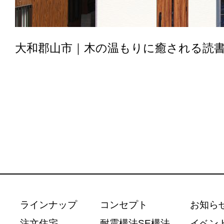
大和郡山市｜木の温もりに癒される読
ラインナップ
コンセプト
お知ら
注文住宅
耐震構法SE構法
イベン