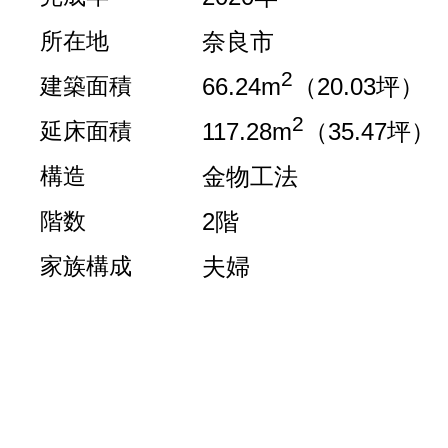
所在地
奈良市
2
建築面積
66.24m
（20.03坪）
2
延床面積
117.28m
（35.47坪）
構造
金物工法
階数
2階
家族構成
夫婦