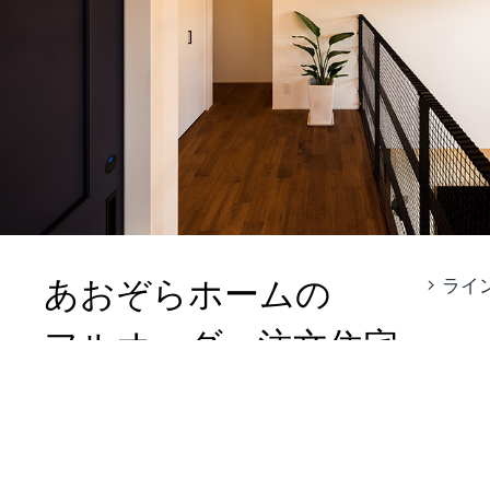
あおぞらホームの
ライ
フルオーダー注文住宅
FULL ORDER HOUSE