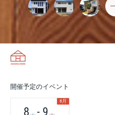
天理市の注文住宅は株式会社あおぞ
開催予定のイベント
8
月
8
- 9
（土）
（日）