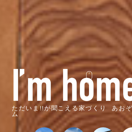
ただいま!!が聞こえる家づくり
あお
ム