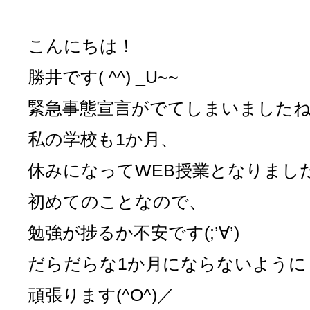
こんにちは！
勝井です( ^^) _U~~
緊急事態宣言がでてしまいました
私の学校も1か月、
休みになってWEB授業となりまし
初めてのことなので、
勉強が捗るか不安です(;’∀’)
だらだらな1か月にならないように
頑張ります(^O^)／