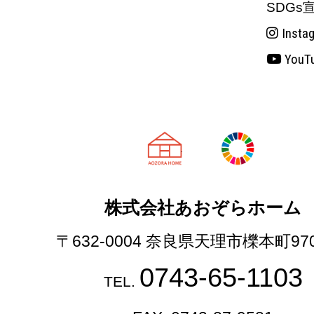
SDGs
Insta
YouT
天理市の注文
株式会社あおぞらホーム
〒632-0004 奈良県天理市櫟本町97
0743-65-1103
TEL.