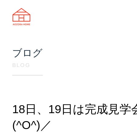
天理市の注文住宅は株式会社あおぞ
ブログ
BLOG
18日、19日は完成見学
(^O^)／