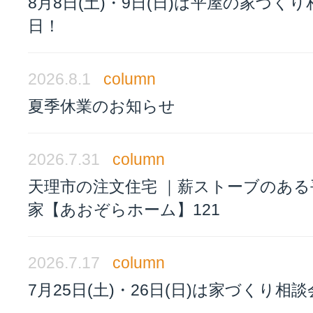
8月8日(土)・9日(日)は平屋の家づく
日！
2026.8.1
column
夏季休業のお知らせ
2026.7.31
column
天理市の注文住宅 ｜薪ストーブのある
家【あおぞらホーム】121
2026.7.17
column
7月25日(土)・26日(日)は家づくり相