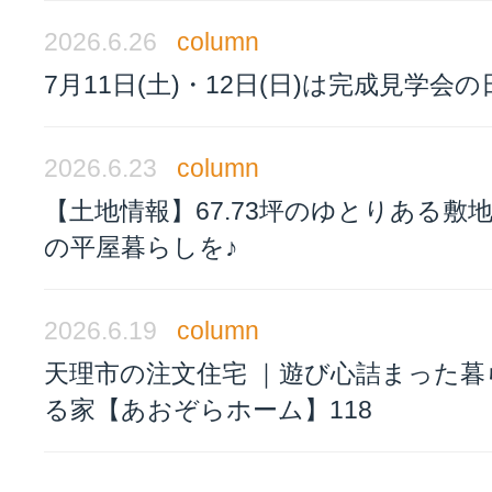
2026.6.26
column
7月11日(土)・12日(日)は完成見学会の
2026.6.23
column
【土地情報】67.73坪のゆとりある敷
の平屋暮らしを♪
2026.6.19
column
天理市の注文住宅 ｜遊び心詰まった暮
る家【あおぞらホーム】118