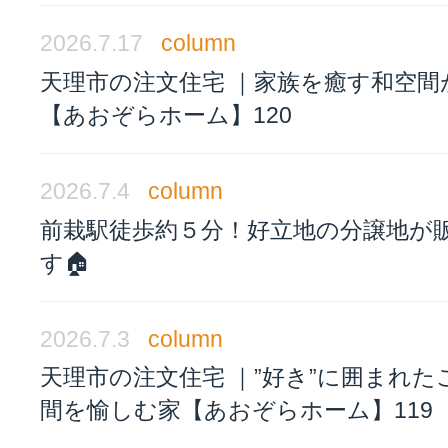
2026.7.17
column
天理市の注文住宅 ｜家族を癒す和空間
【あおぞらホーム】120
2026.7.4
column
前栽駅徒歩約５分！好立地の分譲地が
す🏠
2026.7.3
column
天理市の注文住宅 ｜”好き”に囲まれた
間を愉しむ家【あおぞらホーム】119