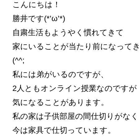
こんにちは！
勝井です(*’ω’*)
自粛生活もようやく慣れてきて
家にいることが当たり前になって
(^^;
私には弟がいるのですが、
2人ともオンライン授業なのですが
気になることがあります。
私の家は子供部屋の間仕切りがなく
今は家具で仕切っています。