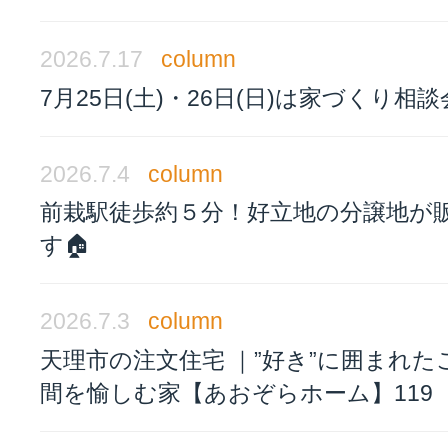
2026.7.17
column
7月25日(土)・26日(日)は家づくり相
2026.7.4
column
前栽駅徒歩約５分！好立地の分譲地が
す🏠
2026.7.3
column
天理市の注文住宅 ｜”好き”に囲まれた
間を愉しむ家【あおぞらホーム】119