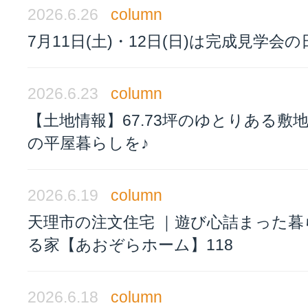
2026.6.26
column
7月11日(土)・12日(日)は完成見学会の
2026.6.23
column
【土地情報】67.73坪のゆとりある敷
の平屋暮らしを♪
2026.6.19
column
天理市の注文住宅 ｜遊び心詰まった暮
る家【あおぞらホーム】118
2026.6.18
column