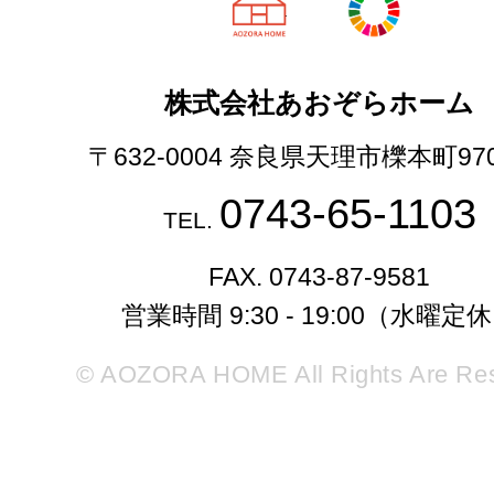
天理市の注文
株式会社あおぞらホーム
〒632-0004 奈良県天理市櫟本町97
0743-65-1103
TEL.
FAX. 0743-87-9581
営業時間 9:30 - 19:00（水曜定
© AOZORA HOME All Rights Are Re