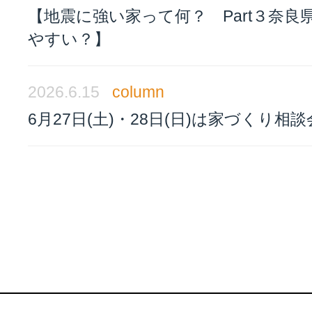
【地震に強い家って何？ Part３奈良
やすい？】
2026.6.15
column
6月27日(土)・28日(日)は家づくり相