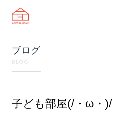
天理市の注文住宅は株式会社あおぞ
ブログ
BLOG
子ども部屋(/・ω・)/