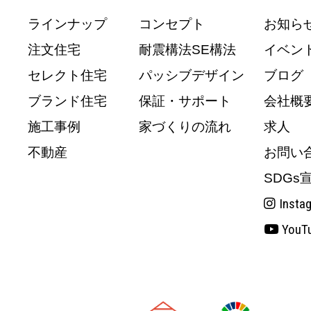
ラインナップ
コンセプト
お知ら
注文住宅
耐震構法SE構法
イベン
セレクト住宅
パッシブデザイン
ブログ
ブランド住宅
保証・サポート
会社概
施工事例
家づくりの流れ
求人
不動産
お問い
SDGs
Insta
YouT