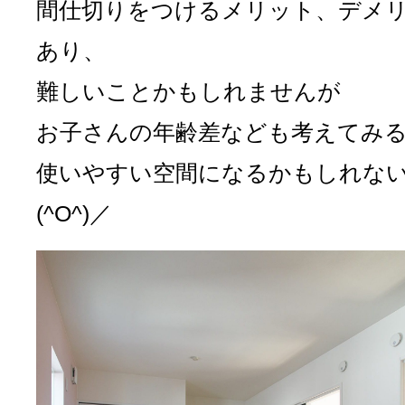
間仕切りをつけるメリット、デメ
あり、
難しいことかもしれませんが
お子さんの年齢差なども考えてみ
使いやすい空間になるかもしれな
(^O^)／