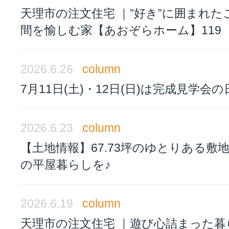
天理市の注文住宅 ｜”好き”に囲まれた
間を愉しむ家【あおぞらホーム】119
2026.6.26
column
7月11日(土)・12日(日)は完成見学会の
2026.6.23
column
【土地情報】67.73坪のゆとりある敷
の平屋暮らしを♪
2026.6.19
column
天理市の注文住宅 ｜遊び心詰まった暮