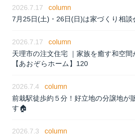
2026.7.17
column
7月25日(土)・26日(日)は家づくり相
2026.7.17
column
天理市の注文住宅 ｜家族を癒す和空間
【あおぞらホーム】120
2026.7.4
column
前栽駅徒歩約５分！好立地の分譲地が
す🏠
2026.7.3
column