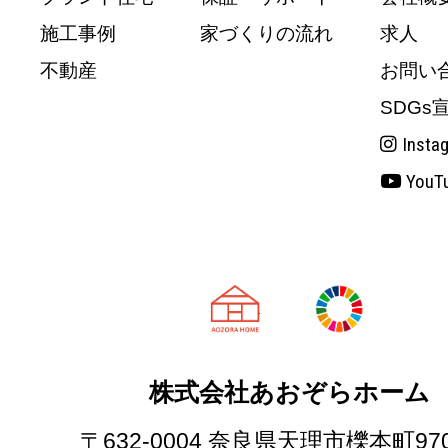
施工事例
家づくりの流れ
求人
不動産
お問い
SDGs
Insta
YouT
天理市の注文
株式会社あおぞらホーム
〒632-0004 奈良県天理市櫟本町97