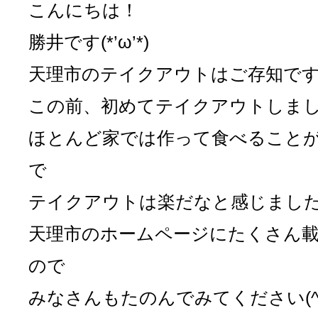
こんにちは！
勝井です(*’ω’*)
天理市のテイクアウトはご存知で
この前、初めてテイクアウトしま
ほとんど家では作って食べること
で
テイクアウトは楽だなと感じまし
天理市のホームページにたくさん
ので
みなさんもたのんでみてください(^O