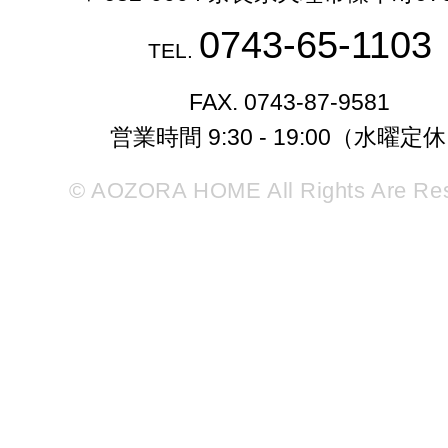
0743-65-1103
TEL.
FAX. 0743-87-9581
営業時間 9:30 - 19:00（水曜定
© AOZORA HOME All Rights Are Re