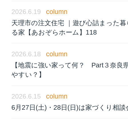
2026.6.19
column
天理市の注文住宅 ｜遊び心詰まった暮
る家【あおぞらホーム】118
2026.6.18
column
【地震に強い家って何？ Part３奈良
やすい？】
2026.6.15
column
6月27日(土)・28日(日)は家づくり相