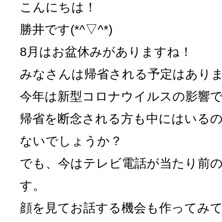
こんにちは！
勝井です(*^▽^*)
8月はお盆休みがありますね！
みなさんは帰省される予定はあり
今年は新型コロナウイルスの影響
帰省を断念される方も中にはいる
ないでしょうか？
でも、今はテレビ電話が当たり前
す。
顔を見てお話する機会も作ってみ