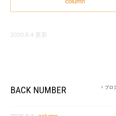
column
2020.8.4 更新
BACK NUMBER
ブロ