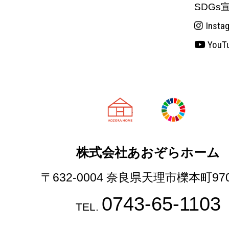
SDGs
Insta
YouT
天理市の注文
株式会社あおぞらホーム
〒632-0004 奈良県天理市櫟本町97
0743-65-1103
TEL.