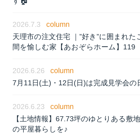
す🏠
2026.7.3
column
天理市の注文住宅 ｜”好き”に囲まれた
間を愉しむ家【あおぞらホーム】119
2026.6.26
column
7月11日(土)・12日(日)は完成見学会の
2026.6.23
column
【土地情報】67.73坪のゆとりある敷
の平屋暮らしを♪