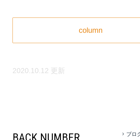
column
2020.10.12 更新
BACK NUMBER
ブロ