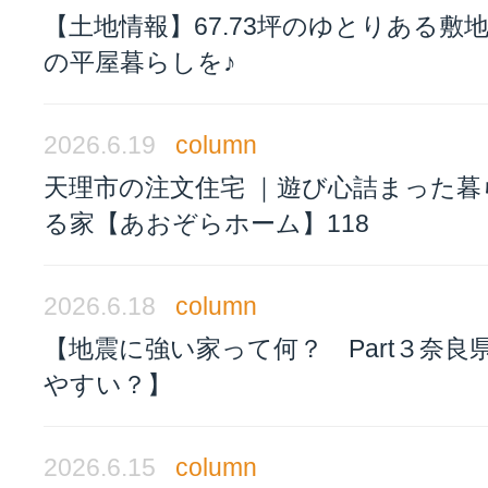
【土地情報】67.73坪のゆとりある敷
の平屋暮らしを♪
2026.6.19
column
天理市の注文住宅 ｜遊び心詰まった暮
る家【あおぞらホーム】118
2026.6.18
column
【地震に強い家って何？ Part３奈良
やすい？】
2026.6.15
column