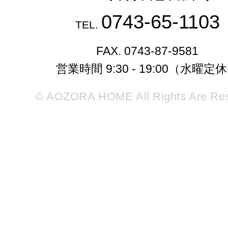
0743-65-1103
TEL.
FAX. 0743-87-9581
営業時間 9:30 - 19:00（水曜定
© AOZORA HOME All Rights Are Re