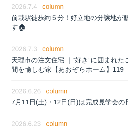
2026.7.4
column
前栽駅徒歩約５分！好立地の分譲地が
す🏠
2026.7.3
column
天理市の注文住宅 ｜”好き”に囲まれた
間を愉しむ家【あおぞらホーム】119
2026.6.26
column
7月11日(土)・12日(日)は完成見学会の
2026.6.23
column