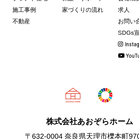
施工事例
家づくりの流れ
求人
不動産
お問い
SDGs
Insta
YouT
天理市の注文
株式会社あおぞらホーム
〒632-0004 奈良県天理市櫟本町97