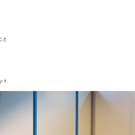
こと
か？