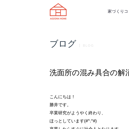
天理市の注文住宅は株式会社あおぞ
家づくりコ
ブログ
BLOG
洗面所の混み具合の解
こんにちは！
勝井です。
卒業研究がようやく終わり、
ほっとしています(#^.^#)
卒業したらすぐに社会人となります。