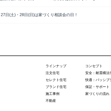
月27日(土)・28日(日)は家づくり相談会の日！
あおぞらホーム
ラインナップ
コンセプト
注文住宅
安全：耐震構法
セレクト住宅
快適：パッシブ
ブランド住宅
保証・サポート
施工事例
家づくりの流れ
不動産