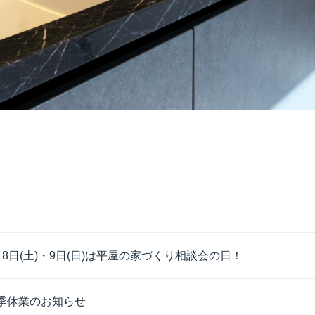
月8日(土)・9日(日)は平屋の家づくり相談会の日！
季休業のお知らせ