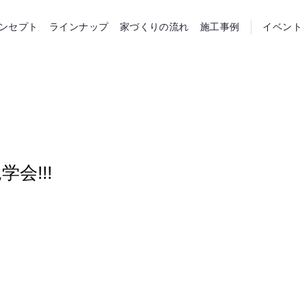
らホーム
ンセプト
ラインナップ
家づくりの流れ
施工事例
イベント
会!!!
…