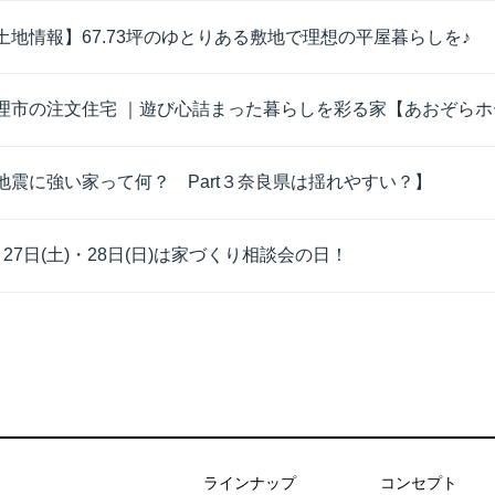
土地情報】67.73坪のゆとりある敷地で理想の平屋暮らしを♪
理市の注文住宅 ｜遊び心詰まった暮らしを彩る家【あおぞらホー
地震に強い家って何？ Part３奈良県は揺れやすい？】
月27日(土)・28日(日)は家づくり相談会の日！
あおぞらホーム
ラインナップ
コンセプト