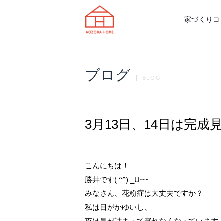
天理市の注文住宅は株式会社あおぞ
家づくりコ
ブログ
BLOG
3月13日、14日は完成見学
こんにちは！
勝井です( ^^) _U~~
みなさん、花粉症は大丈夫ですか？
私は目がかゆいし、
夜は鼻が詰まって寝れなくなっています