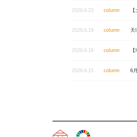
2026.6.23
column
【
2026.6.19
column
天
2026.6.18
column
【
2026.6.15
column
6
天理市の注文住宅は株式会社