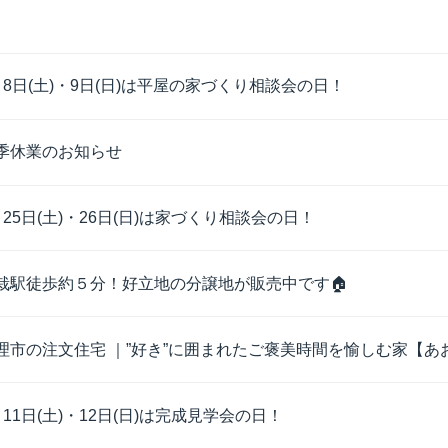
月8日(土)・9日(日)は平屋の家づくり相談会の日！
季休業のお知らせ
月25日(土)・26日(日)は家づくり相談会の日！
栽駅徒歩約５分！好立地の分譲地が販売中です🏠
理市の注文住宅 ｜”好き”に囲まれたご褒美時間を愉しむ家【あお
月11日(土)・12日(日)は完成見学会の日！