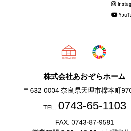
Insta
YouT
天理市の注文
株式会社あおぞらホーム
〒632-0004 奈良県天理市櫟本町97
0743-65-1103
TEL.
FAX. 0743-87-9581