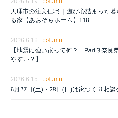
2026.6.19
column
天理市の注文住宅 ｜遊び心詰まった暮
る家【あおぞらホーム】118
2026.6.18
column
【地震に強い家って何？ Part３奈良
やすい？】
2026.6.15
column
6月27日(土)・28日(日)は家づくり相