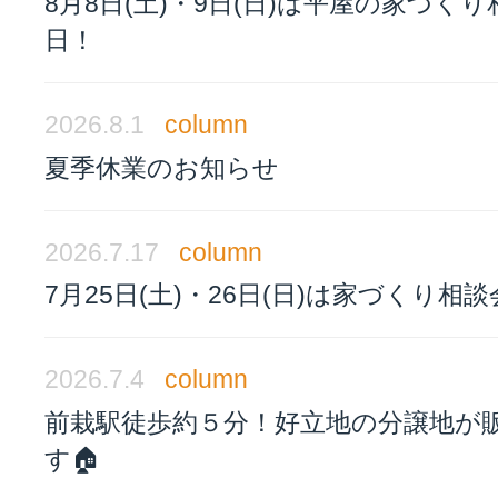
8月8日(土)・9日(日)は平屋の家づく
日！
2026.8.1
column
夏季休業のお知らせ
2026.7.17
column
7月25日(土)・26日(日)は家づくり相
2026.7.4
column
前栽駅徒歩約５分！好立地の分譲地が
す🏠