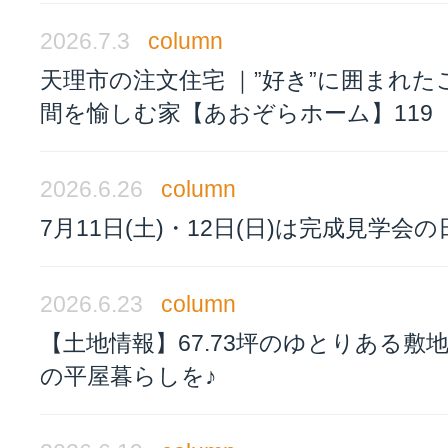
2026.7.3
column
天理市の注文住宅 ｜”好き”に囲まれた
間を愉しむ家【あおぞらホーム】119
2026.6.26
column
7月11日(土)・12日(日)は完成見学会の
2026.6.23
column
【土地情報】67.73坪のゆとりある敷
の平屋暮らしを♪