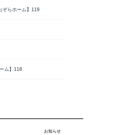
ぞらホーム】119
ム】118
お知らせ