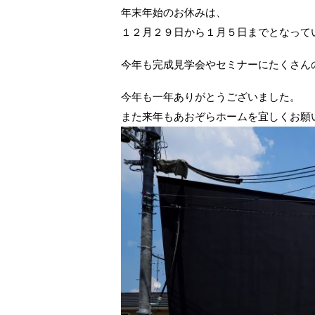
年末年始のお休みは、
１２月２９日から１月５日までとなって
今年も完成見学会やセミナーにたくさん
今年も一年ありがとうございました。
また来年もあおぞらホームを宜しくお願