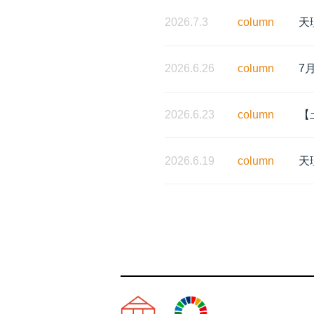
2026.7.3
column
天
2026.6.26
column
7
2026.6.23
column
【
2026.6.19
column
天
天理市の注文住宅は株式会社