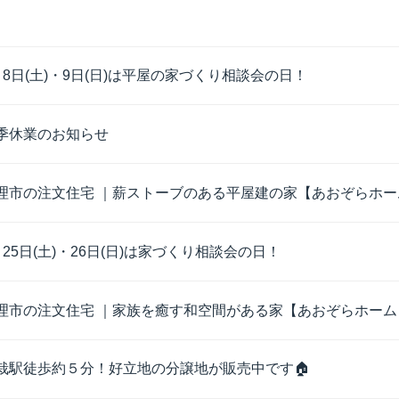
月8日(土)・9日(日)は平屋の家づくり相談会の日！
季休業のお知らせ
理市の注文住宅 ｜薪ストーブのある平屋建の家【あおぞらホーム
月25日(土)・26日(日)は家づくり相談会の日！
理市の注文住宅 ｜家族を癒す和空間がある家【あおぞらホーム】
栽駅徒歩約５分！好立地の分譲地が販売中です🏠