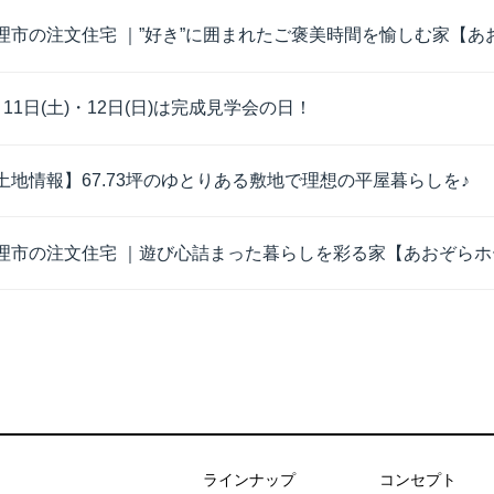
理市の注文住宅 ｜”好き”に囲まれたご褒美時間を愉しむ家【あお
月11日(土)・12日(日)は完成見学会の日！
土地情報】67.73坪のゆとりある敷地で理想の平屋暮らしを♪
理市の注文住宅 ｜遊び心詰まった暮らしを彩る家【あおぞらホー
あおぞらホーム
ラインナップ
コンセプト