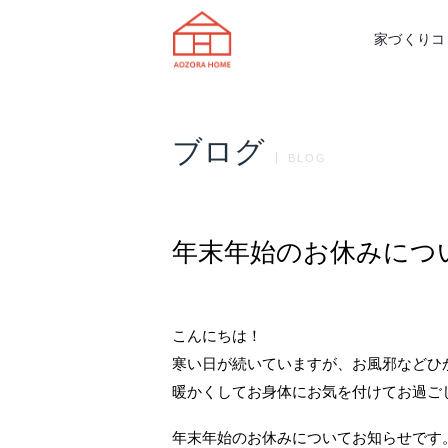
天理市の注文住宅は株式会社あおぞ
家づくりコ
ブログ
BLOG
年末年始のお休みにつ
こんにちは！
寒い日が続いていますが、お風邪などひ
暖かくしてお身体にお気を付けてお過ごしく
年末年始のお休みについてお知らせです