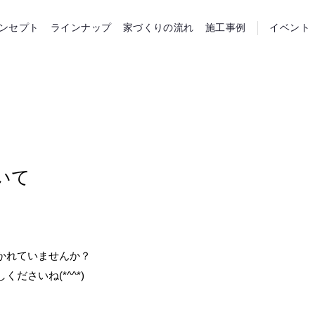
らホーム
ンセプト
ラインナップ
家づくりの流れ
施工事例
イベント
いて
かれていませんか？
ださいね(*^^*)
。