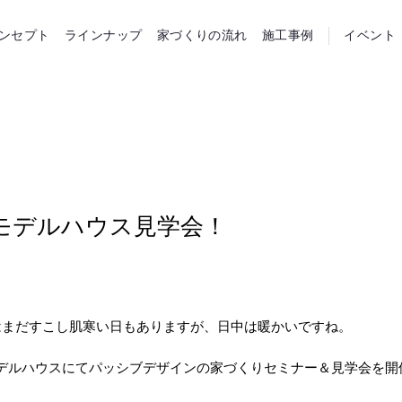
らホーム
ンセプト
ラインナップ
家づくりの流れ
施工事例
イベント
)はモデルハウス見学会！
はまだすこし肌寒い日もありますが、日中は暖かいですね。
町のモデルハウスにてパッシブデザインの家づくりセミナー＆見学会を開