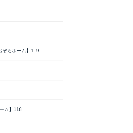
ぞらホーム】119
ム】118