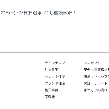
月27日(土)・28日(日)は家づくり相談会の日！
あおぞらホーム
ラインナップ
コンセプト
注文住宅
安全：耐震構法
セレクト住宅
快適：パッシブ
ブランド住宅
保証・サポート
施工事例
家づくりの流れ
不動産