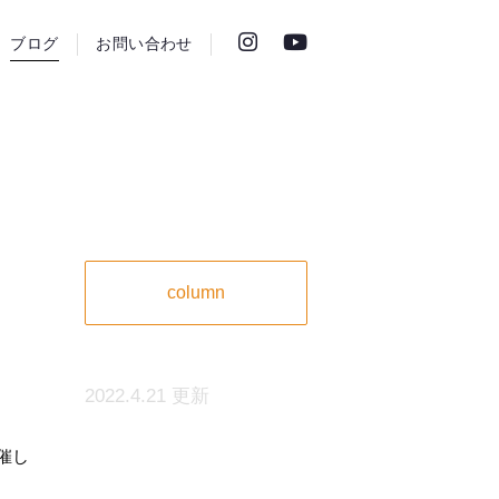
ブログ
お問い合わせ
column
2022.4.21 更新
催し