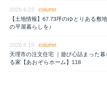
2026.6.23
column
【土地情報】67.73坪のゆとりある敷
の平屋暮らしを♪
2026.6.19
column
天理市の注文住宅 ｜遊び心詰まった暮
る家【あおぞらホーム】118