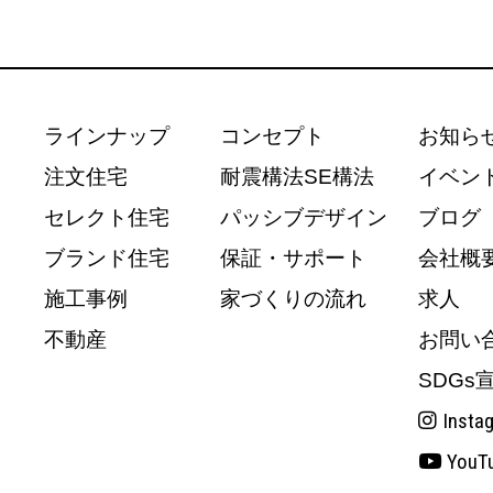
ラインナップ
コンセプト
お知ら
注文住宅
耐震構法SE構法
イベン
セレクト住宅
パッシブデザイン
ブログ
ブランド住宅
保証・サポート
会社概
施工事例
家づくりの流れ
求人
不動産
お問い
SDGs
Insta
YouT