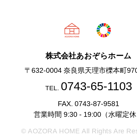
天理市の注文
株式会社あおぞらホーム
〒632-0004 奈良県天理市櫟本町97
0743-65-1103
TEL.
FAX. 0743-87-9581
営業時間 9:30 - 19:00（水曜定
© AOZORA HOME All Rights Are Re