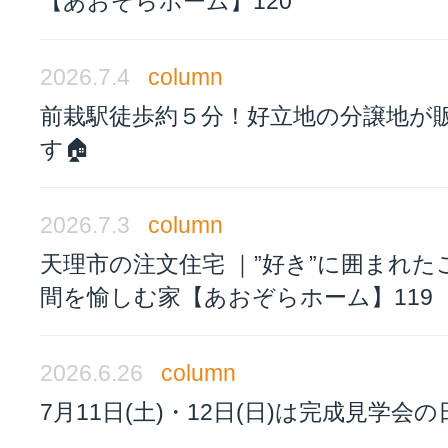
【あおぞらホーム】120
2026.7.4
column
前栽駅徒歩約５分！好立地の分譲地が
す🏠
2026.7.3
column
天理市の注文住宅 ｜”好き”に囲まれた
間を愉しむ家【あおぞらホーム】119
2026.6.26
column
7月11日(土)・12日(日)は完成見学会の