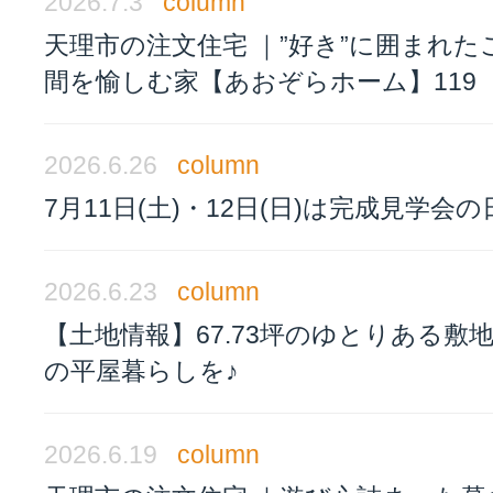
2026.7.3
column
天理市の注文住宅 ｜”好き”に囲まれた
間を愉しむ家【あおぞらホーム】119
2026.6.26
column
7月11日(土)・12日(日)は完成見学会の
2026.6.23
column
【土地情報】67.73坪のゆとりある敷
の平屋暮らしを♪
2026.6.19
column