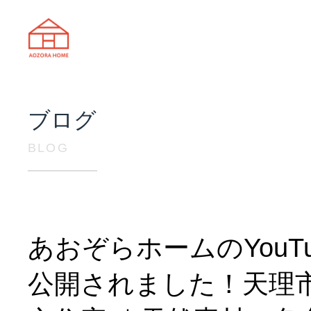
天理市の注文住宅は株式会社あおぞ
ブログ
BLOG
あおぞらホームのYouTu
公開されました！天理