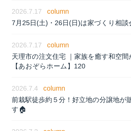
2026.7.17
column
7月25日(土)・26日(日)は家づくり相
2026.7.17
column
天理市の注文住宅 ｜家族を癒す和空間
【あおぞらホーム】120
2026.7.4
column
前栽駅徒歩約５分！好立地の分譲地が
す🏠