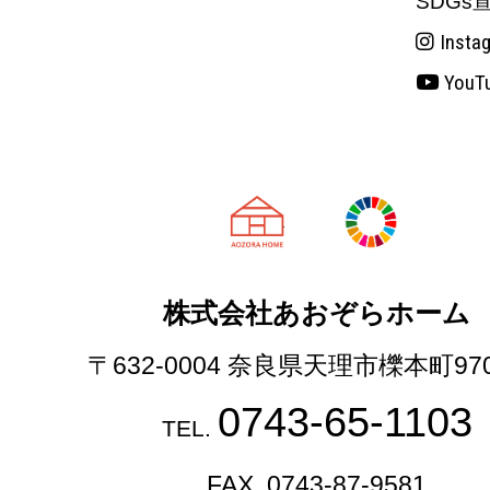
SDGs
Insta
YouT
天理市の注文
株式会社あおぞらホーム
〒632-0004 奈良県天理市櫟本町97
0743-65-1103
TEL.
FAX. 0743-87-9581