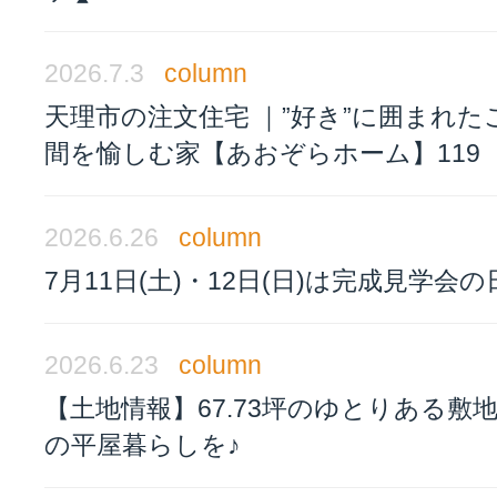
2026.7.3
column
天理市の注文住宅 ｜”好き”に囲まれた
間を愉しむ家【あおぞらホーム】119
2026.6.26
column
7月11日(土)・12日(日)は完成見学会の
2026.6.23
column
【土地情報】67.73坪のゆとりある敷
の平屋暮らしを♪