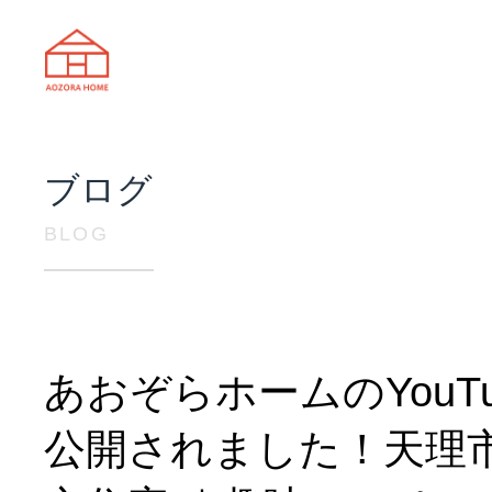
天理市の注文住宅は株式会社あおぞ
ブログ
BLOG
あおぞらホームのYouTu
公開されました！天理