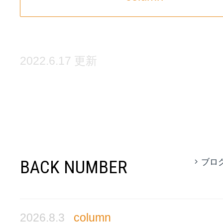
2022.6.17 更新
BACK NUMBER
ブロ
2026.8.3
column