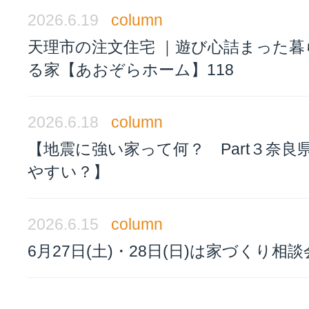
2026.6.19
column
天理市の注文住宅 ｜遊び心詰まった暮
る家【あおぞらホーム】118
2026.6.18
column
【地震に強い家って何？ Part３奈良
やすい？】
2026.6.15
column
6月27日(土)・28日(日)は家づくり相