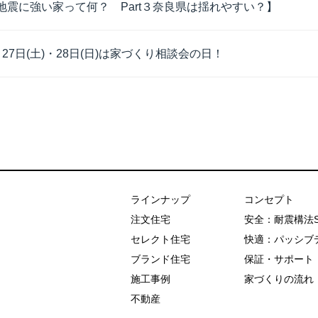
地震に強い家って何？ Part３奈良県は揺れやすい？】
月27日(土)・28日(日)は家づくり相談会の日！
あおぞらホーム
ラインナップ
コンセプト
注文住宅
安全：耐震構法
セレクト住宅
快適：パッシブ
ブランド住宅
保証・サポート
施工事例
家づくりの流れ
不動産