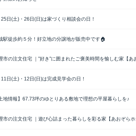
月25日(土)・26日(日)は家づくり相談会の日！
栽駅徒歩約５分！好立地の分譲地が販売中です🏠
理市の注文住宅 ｜”好き”に囲まれたご褒美時間を愉しむ家【あお
月11日(土)・12日(日)は完成見学会の日！
土地情報】67.73坪のゆとりある敷地で理想の平屋暮らしを♪
理市の注文住宅 ｜遊び心詰まった暮らしを彩る家【あおぞらホー