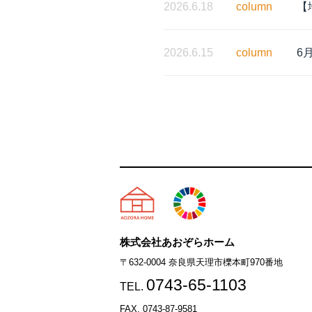
2026.6.18
column
【
2026.6.15
column
6
天理市の注文住宅は株式会社
株式会社あおぞらホーム
〒632-0004 奈良県天理市櫟本町970番地
0743-65-1103
TEL.
FAX. 0743-87-9581