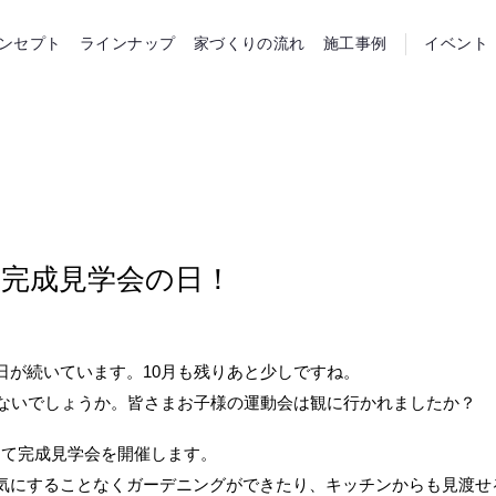
らホーム
ンセプト
ラインナップ
家づくりの流れ
施工事例
イベント
日)は完成見学会の日！
日が続いています。10月も残りあと少しですね。
はないでしょうか。皆さまお子様の運動会は観に行かれましたか？
市にて完成見学会を開催します。
気にすることなくガーデニングができたり、キッチンからも見渡せ