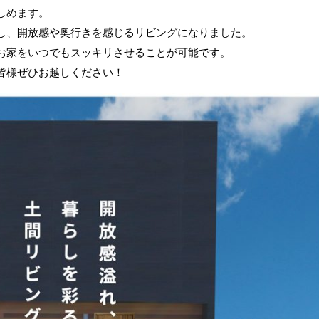
しめます。
し、開放感や奥行きを感じるリビングになりました。
お家をいつでもスッキリさせることが可能です。
皆様ぜひお越しください！