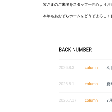
皆さまのご来場をスタッフ一同心よりお
本年もあおぞらホームをどうぞよろしく
BACK NUMBER
2026.8.3
column
8
2026.8.1
column
夏
2026.7.17
column
7