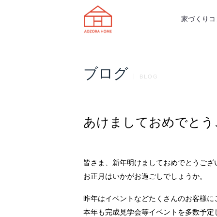
天理市の注文住宅は株式会社あおぞ
家づくりコ
ブログ
BLOG
あけましておめでとう
皆さま、新年明けましておめでとうござ
お正月はいかがお過ごしでしょうか。
昨年はイベントなどたくさんのお客様に
本年も完成見学会等イベントを多数予定