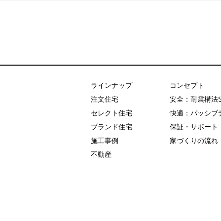
あおぞらホーム
ラインナップ
コンセプト
注文住宅
安全：耐震構法
セレクト住宅
快適：パッシブ
ブランド住宅
保証・サポート
施工事例
家づくりの流れ
不動産