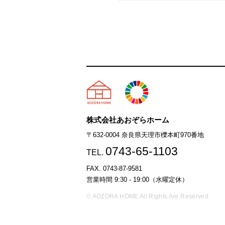
天理市の注文住宅は株式会社
株式会社あおぞらホーム
〒632-0004 奈良県天理市櫟本町970番地
0743-65-1103
TEL.
FAX. 0743-87-9581
営業時間 9:30 - 19:00（水曜定休）
© AOZORA HOME All Rights Are Reserved