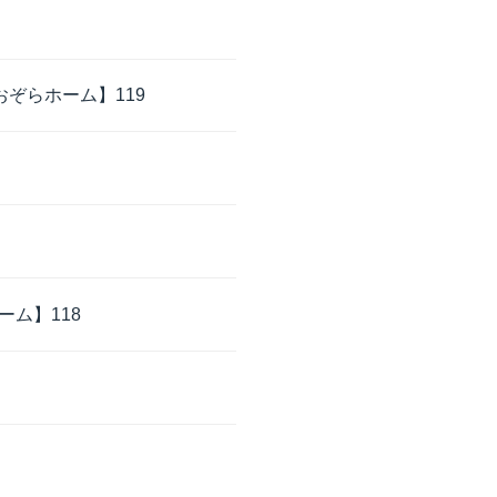
ぞらホーム】119
ム】118