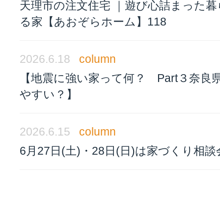
天理市の注文住宅 ｜遊び心詰まった暮
る家【あおぞらホーム】118
2026.6.18
column
【地震に強い家って何？ Part３奈良
やすい？】
2026.6.15
column
6月27日(土)・28日(日)は家づくり相