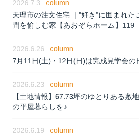
2026.7.3
column
天理市の注文住宅 ｜”好き”に囲まれた
間を愉しむ家【あおぞらホーム】119
2026.6.26
column
7月11日(土)・12日(日)は完成見学会の
2026.6.23
column
【土地情報】67.73坪のゆとりある敷
の平屋暮らしを♪
2026.6.19
column