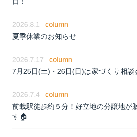
日！
2026.8.1
column
夏季休業のお知らせ
2026.7.17
column
7月25日(土)・26日(日)は家づくり相
2026.7.4
column
前栽駅徒歩約５分！好立地の分譲地が
す🏠