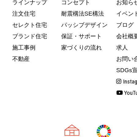
ラインナップ
コンセプト
お知ら
注文住宅
耐震構法SE構法
イベン
セレクト住宅
パッシブデザイン
ブログ
ブランド住宅
保証・サポート
会社概
施工事例
家づくりの流れ
求人
不動産
お問い
SDGs
Insta
YouT
天理市の注文