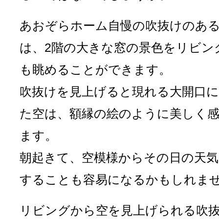
あおぞらホーム自慢の吹抜けのあ
は、2階の大きな窓の景色をリビン
も眺めることができます。
吹抜けを見上げると現れる大開口
た空は、額縁の絵のように美しく
ます。
朝起きて、空模様からその日の天気
することも容易になるかもしれま
リビングから空を見上げられる吹