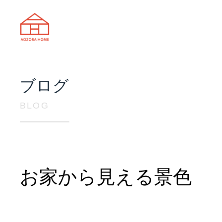
天理市の注文住宅は株式会社あおぞ
ブログ
BLOG
お家から見える景色