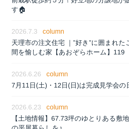
前栽駅徒歩約５分！好立地の分譲地が
す🏠
2026.7.3
column
天理市の注文住宅 ｜”好き”に囲まれた
間を愉しむ家【あおぞらホーム】119
2026.6.26
column
7月11日(土)・12日(日)は完成見学会の
2026.6.23
column
【土地情報】67.73坪のゆとりある敷
の平屋暮らしを♪