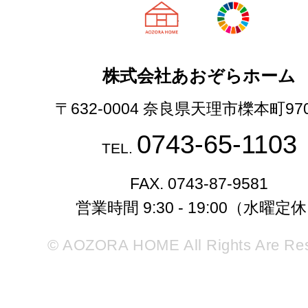
天理市の注文
株式会社あおぞらホーム
〒632-0004 奈良県天理市櫟本町97
0743-65-1103
TEL.
FAX. 0743-87-9581
営業時間 9:30 - 19:00（水曜定
© AOZORA HOME All Rights Are Re