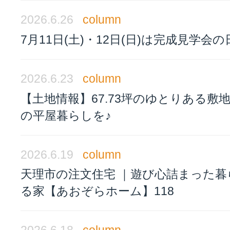
2026.6.26
column
7月11日(土)・12日(日)は完成見学会の
2026.6.23
column
【土地情報】67.73坪のゆとりある敷
の平屋暮らしを♪
2026.6.19
column
天理市の注文住宅 ｜遊び心詰まった暮
る家【あおぞらホーム】118