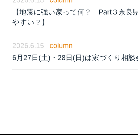
2026.6.18
column
【地震に強い家って何？ Part３奈良
やすい？】
2026.6.15
column
6月27日(土)・28日(日)は家づくり相