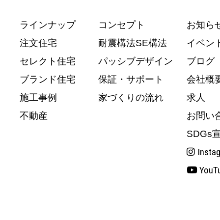
ラインナップ
コンセプト
お知ら
注文住宅
耐震構法SE構法
イベン
セレクト住宅
パッシブデザイン
ブログ
ブランド住宅
保証・サポート
会社概
施工事例
家づくりの流れ
求人
不動産
お問い
SDGs
Insta
YouT