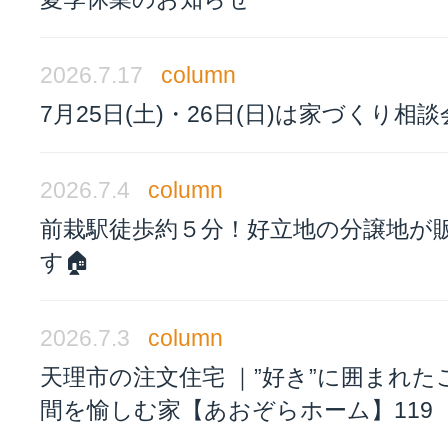
2026.7.17
column
7月25日(土)・26日(日)は家づくり相
2026.7.4
column
前栽駅徒歩約５分！好立地の分譲地が
す🏠
2026.7.3
column
天理市の注文住宅 ｜”好き”に囲まれた
間を愉しむ家【あおぞらホーム】119