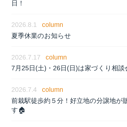
日！
2026.8.1
column
夏季休業のお知らせ
2026.7.17
column
7月25日(土)・26日(日)は家づくり相
2026.7.4
column
前栽駅徒歩約５分！好立地の分譲地が
す🏠