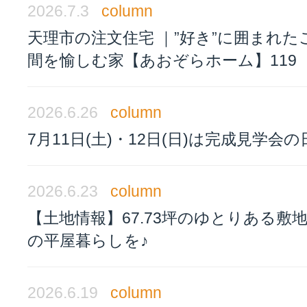
2026.7.3
column
天理市の注文住宅 ｜”好き”に囲まれた
間を愉しむ家【あおぞらホーム】119
2026.6.26
column
7月11日(土)・12日(日)は完成見学会の
2026.6.23
column
【土地情報】67.73坪のゆとりある敷
の平屋暮らしを♪
2026.6.19
column