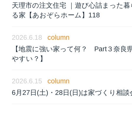
天理市の注文住宅 ｜遊び心詰まった暮
る家【あおぞらホーム】118
2026.6.18
column
【地震に強い家って何？ Part３奈良
やすい？】
2026.6.15
column
6月27日(土)・28日(日)は家づくり相