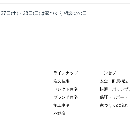
月27日(土)・28日(日)は家づくり相談会の日！
あおぞらホーム
ラインナップ
コンセプト
注文住宅
安全：耐震構法
セレクト住宅
快適：パッシブ
ブランド住宅
保証・サポート
施工事例
家づくりの流れ
不動産