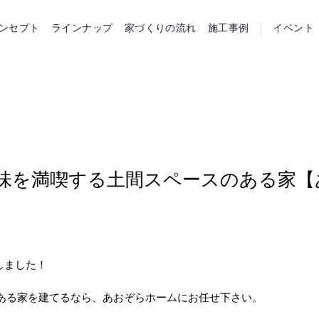
らホーム
ンセプト
ラインナップ
家づくりの流れ
施工事例
イベント
趣味を満喫する土間スペースのある家【
たしました！
ある家を建てるなら、あおぞらホームにお任せ下さい。