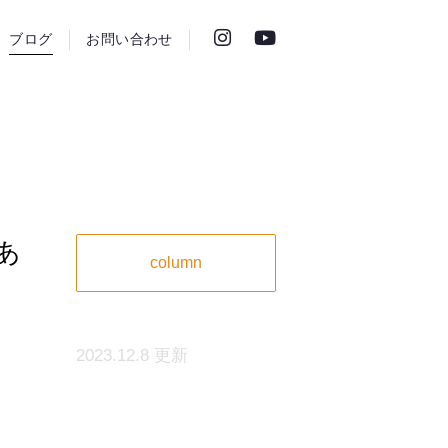
ブログ
お問い合わせ
あ
column
2023.12.8 更新