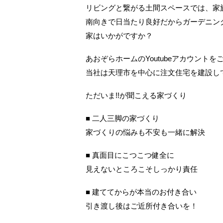
リビングと繋がる土間スペースでは、家
南向きで日当たり良好だからガーデニン
家はいかがですか？
あおぞらホームのYoutubeアカウント
当社は天理市を中心に注文住宅を建設し
ただいま!!が聞こえる家づくり
■ 二人三脚の家づくり
家づくりの悩みも不安も一緒に解決
■ 真面目にこつこつ健全に
見えないところこそしっかり責任
■ 建ててからが本当のお付き合い
引き渡し後はご近所付き合いを！