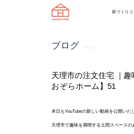
天理市の注文住宅は株式会社あおぞ
家づくりコ
ブログ
BLOG
天理市の注文住宅 ｜
おぞらホーム】51
本日もYouTubeの新しい動画を公開い
天理市で趣味を満喫する土間スペースの