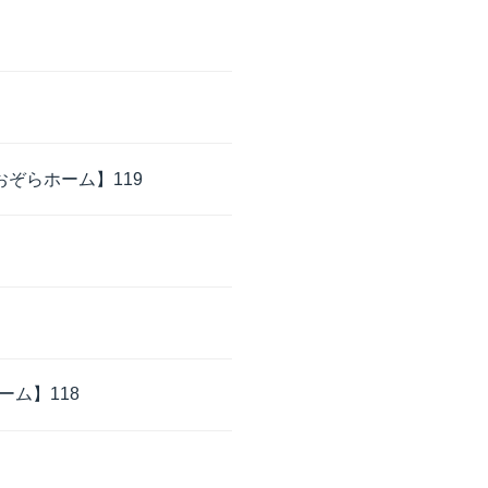
ぞらホーム】119
ム】118