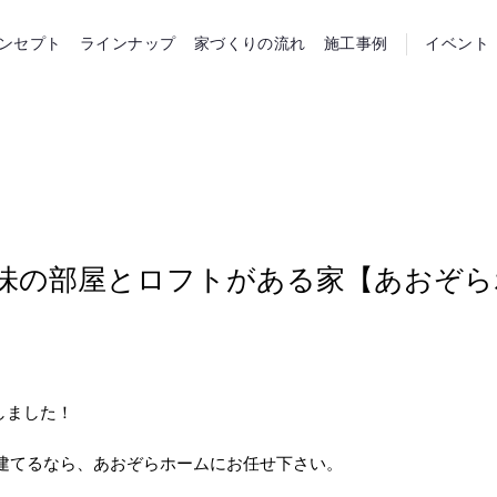
らホーム
ンセプト
ラインナップ
家づくりの流れ
施工事例
イベント
趣味の部屋とロフトがある家【あおぞら
たしました！
建てるなら、あおぞらホームにお任せ下さい。