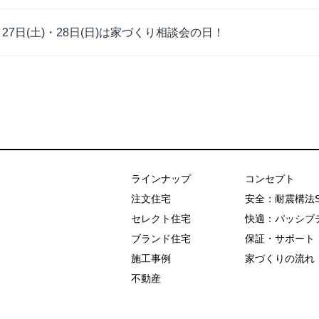
月27日(土)・28日(日)は家づくり相談会の日！
あおぞらホーム
ラインナップ
コンセプト
注文住宅
安全：耐震構法
セレクト住宅
快適：パッシブ
ブランド住宅
保証・サポート
施工事例
家づくりの流れ
不動産