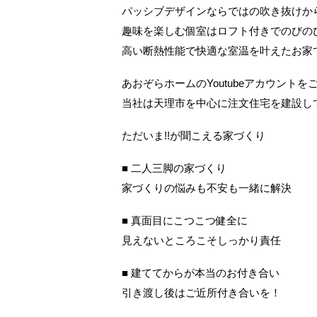
パッシブデザインならではの吹き抜けか
趣味を楽しむ個室はロフト付きでのびの
高い断熱性能で快適な室温を叶えたお家
あおぞらホームのYoutubeアカウント
当社は天理市を中心に注文住宅を建設し
ただいま!!が聞こえる家づくり
■ 二人三脚の家づくり
家づくりの悩みも不安も一緒に解決
■ 真面目にこつこつ健全に
見えないところこそしっかり責任
■ 建ててからが本当のお付き合い
引き渡し後はご近所付き合いを！