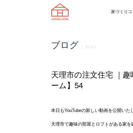
天理市の注文住宅は株式会社あおぞ
家づくりコ
ブログ
BLOG
天理市の注文住宅 ｜
ーム】54
本日もYouTubeの新しい動画を公開い
天理市で趣味の部屋とロフトがある家を