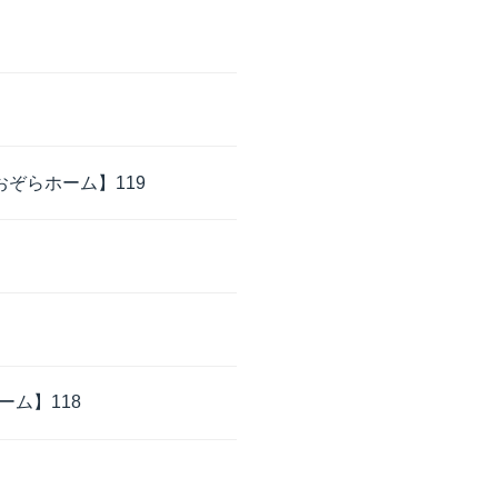
ぞらホーム】119
ム】118