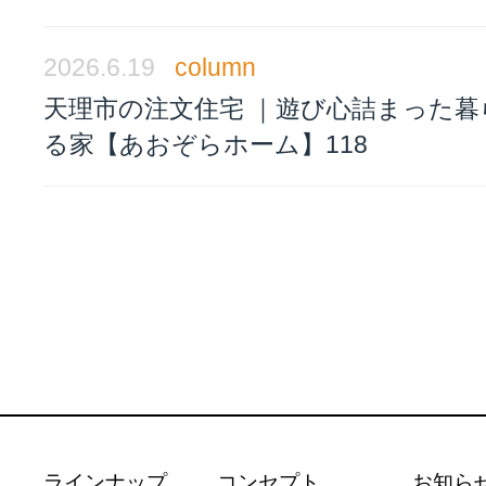
2026.6.19
column
天理市の注文住宅 ｜遊び心詰まった暮
る家【あおぞらホーム】118
ラインナップ
コンセプト
お知ら