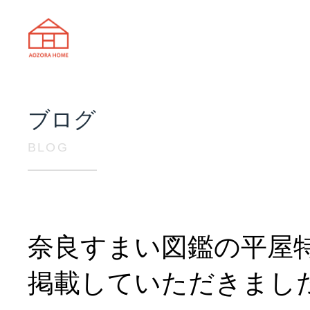
天理市の注文住宅は株式会社あおぞ
ブログ
BLOG
奈良すまい図鑑の平屋
掲載していただきまし