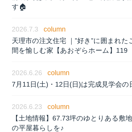
す🏠
2026.7.3
column
天理市の注文住宅 ｜”好き”に囲まれた
間を愉しむ家【あおぞらホーム】119
2026.6.26
column
7月11日(土)・12日(日)は完成見学会の
2026.6.23
column
【土地情報】67.73坪のゆとりある敷
の平屋暮らしを♪