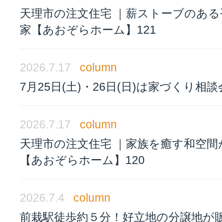
天理市の注文住宅 ｜薪ストーブのある
家【あおぞらホーム】121
2026.7.17
column
7月25日(土)・26日(日)は家づくり相
2026.7.17
column
天理市の注文住宅 ｜家族を癒す和空間
【あおぞらホーム】120
2026.7.4
column
前栽駅徒歩約５分！好立地の分譲地が