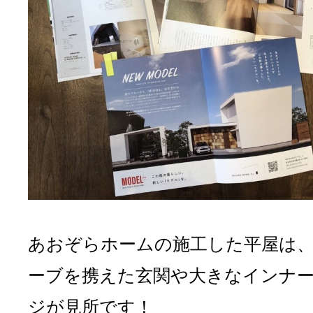
あおぞらホームの施工した平屋は
ーブを携えた玄関や大きなインナ
ジが見所です！