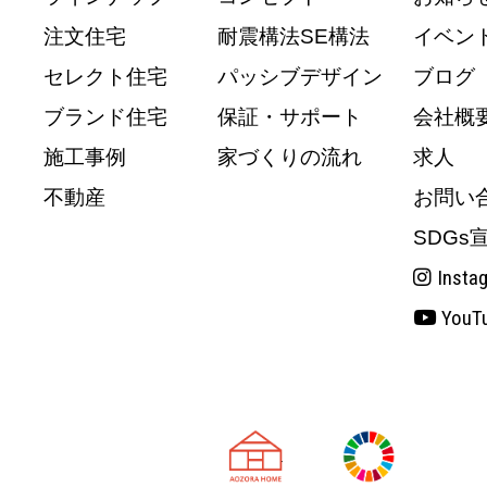
注文住宅
耐震構法SE構法
イベン
セレクト住宅
パッシブデザイン
ブログ
ブランド住宅
保証・サポート
会社概
施工事例
家づくりの流れ
求人
不動産
お問い
SDGs
Insta
YouT
天理市の注文