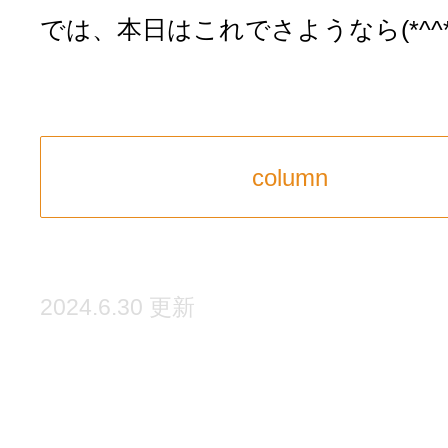
では、本日はこれでさようなら(*^^*
column
2024.6.30 更新