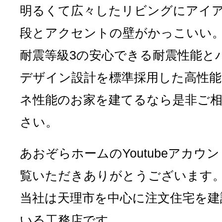
明るくて広々したリビングにアイ
段とアクセントの壁がかっこいい
耐震等級3の安心できる耐震性能と
デザイン設計を標準採用した高性能
ネ性能のお家を建てるなら是非ご
さい。
あおぞらホームのYoutubeアカウ
覧いただきありがとうございます
当社は天理市を中心に注文住宅を建
いる工務店です。