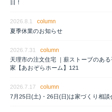
日！
2026.8.1
column
夏季休業のお知らせ
2026.7.31
column
天理市の注文住宅 ｜薪ストーブのある
家【あおぞらホーム】121
2026.7.17
column
7月25日(土)・26日(日)は家づくり相