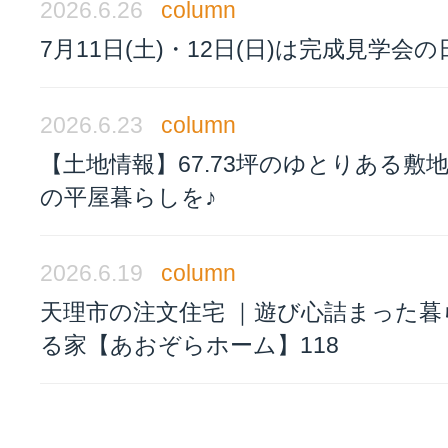
2026.6.26
column
7月11日(土)・12日(日)は完成見学会の
2026.6.23
column
【土地情報】67.73坪のゆとりある敷
の平屋暮らしを♪
2026.6.19
column
天理市の注文住宅 ｜遊び心詰まった暮
る家【あおぞらホーム】118