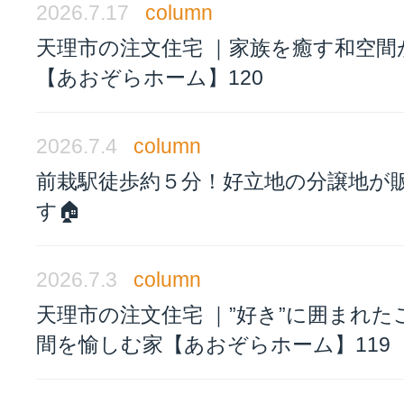
2026.7.17
column
天理市の注文住宅 ｜家族を癒す和空間
【あおぞらホーム】120
2026.7.4
column
前栽駅徒歩約５分！好立地の分譲地が
す🏠
2026.7.3
column
天理市の注文住宅 ｜”好き”に囲まれた
間を愉しむ家【あおぞらホーム】119