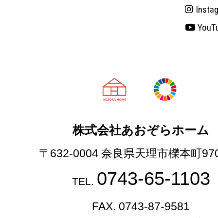
Insta
YouT
天理市の注文
株式会社あおぞらホーム
〒632-0004 奈良県天理市櫟本町97
0743-65-1103
TEL.
FAX. 0743-87-9581