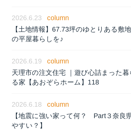
2026.6.23
column
【土地情報】67.73坪のゆとりある敷
の平屋暮らしを♪
2026.6.19
column
天理市の注文住宅 ｜遊び心詰まった暮
る家【あおぞらホーム】118
2026.6.18
column
【地震に強い家って何？ Part３奈良
やすい？】