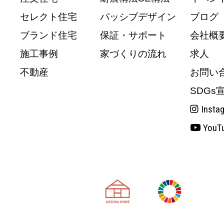
セレクト住宅
パッシブデザイン
ブログ
ブランド住宅
保証・サポート
会社概
施工事例
家づくりの流れ
求人
不動産
お問い
SDGs
Insta
YouT
天理市の注文