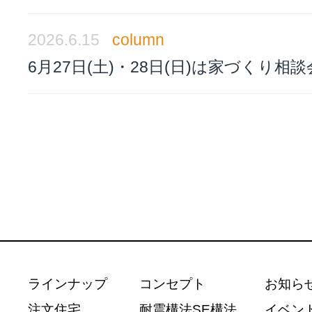
2026.6.15
column
6月27日(土)・28日(日)は家づくり相
ラインナップ
コンセプト
お知ら
注文住宅
耐震構法SE構法
イベン