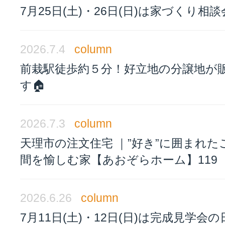
7月25日(土)・26日(日)は家づくり相
2026.7.4
column
前栽駅徒歩約５分！好立地の分譲地が
す🏠
2026.7.3
column
天理市の注文住宅 ｜”好き”に囲まれた
間を愉しむ家【あおぞらホーム】119
2026.6.26
column
7月11日(土)・12日(日)は完成見学会の