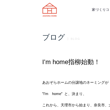
天理市の注文住宅は株式会社あおぞ
家づくりコ
ブログ
BLOG
I’m home指柳始動！
あおぞらホームの分譲地のネーミングが
”I’m home” と、決まり、
これから、天理市から始まり、奈良市、