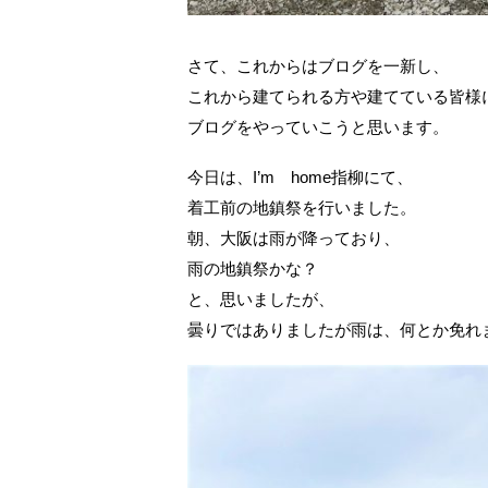
さて、これからはブログを一新し、
これから建てられる方や建てている皆様
ブログをやっていこうと思います。
今日は、I’m home指柳にて、
着工前の地鎮祭を行いました。
朝、大阪は雨が降っており、
雨の地鎮祭かな？
と、思いましたが、
曇りではありましたが雨は、何とか免れ